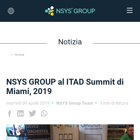
Notizia
Notizia
NSYS GROUP al ITAD Summit di
Miami, 2019
martedì 09 aprile 2019
NSYS Group Team
3 min di lettura