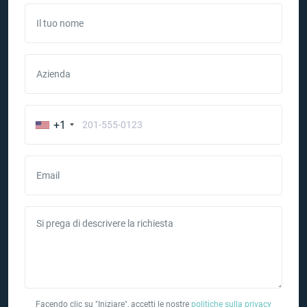
Il tuo nome
Azienda
+1
Email
Si prega di descrivere la richiesta
Facendo clic su "Iniziare", accetti le nostre
politiche sulla privacy