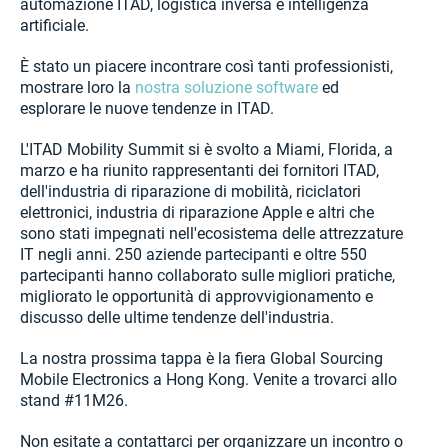
automazione ITAD, logistica inversa e intelligenza
artificiale.
È stato un piacere incontrare così tanti professionisti,
mostrare loro la
nostra soluzione software
ed
esplorare le nuove tendenze in ITAD.
L'ITAD Mobility Summit si è svolto a Miami, Florida, a
marzo e ha riunito rappresentanti dei fornitori ITAD,
dell'industria di riparazione di mobilità, riciclatori
elettronici, industria di riparazione Apple e altri che
sono stati impegnati nell'ecosistema delle attrezzature
IT negli anni. 250 aziende partecipanti e oltre 550
partecipanti hanno collaborato sulle migliori pratiche,
migliorato le opportunità di approvvigionamento e
discusso delle ultime tendenze dell'industria.
La nostra prossima tappa è la fiera Global Sourcing
Mobile Electronics a Hong Kong. Venite a trovarci allo
stand #11M26.
Non esitate a contattarci per organizzare un incontro o