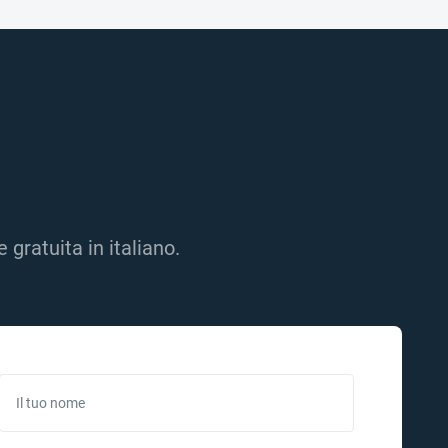
gratuita in italiano.
Il tuo nome