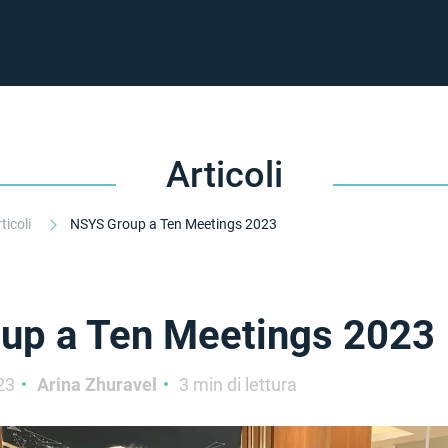
Articoli
ticoli
NSYS Group a Ten Meetings 2023
up a Ten Meetings 2023
23
Arina Zhuravel
3 min di lettura