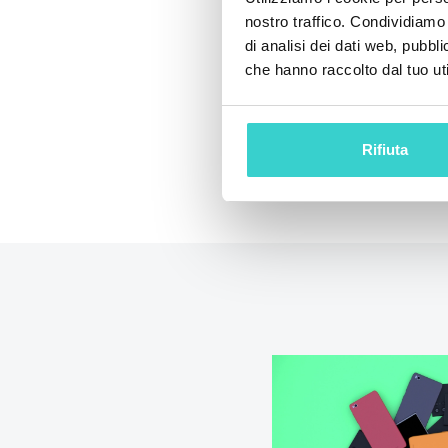
nostro traffico. Condividiamo 
Fissare la demo
di analisi dei dati web, pubbl
che hanno raccolto dal tuo uti
Rifiuta