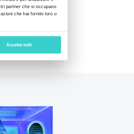
ostri partner che si occupano
azioni che hai fornito loro o
Accetta tutti