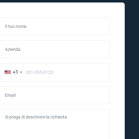
Il tuo nome
Azienda
+1
Email
Si prega di descrivere la richiesta