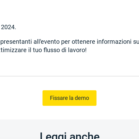
 2024.
appresentanti all'evento per ottenere informazioni sul
ttimizzare il tuo flusso di lavoro!
Fissare la demo
Leggi anche