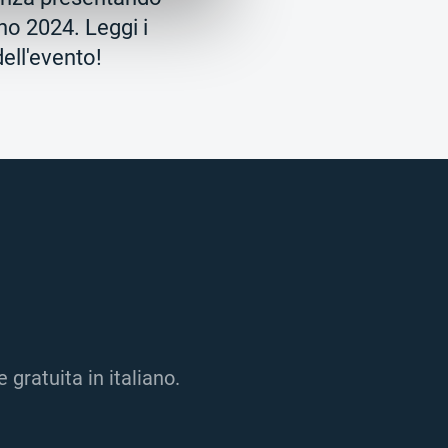
ino 2024. Leggi i
ell'evento!
gratuita in italiano.