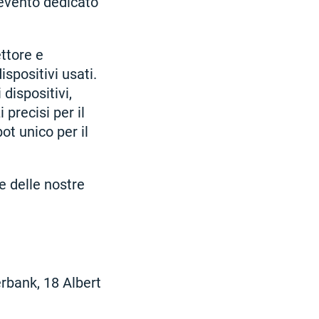
'evento dedicato
ettore e
ispositivi usati.
dispositivi,
 precisi per il
ot unico per il
e delle nostre
rbank, 18 Albert