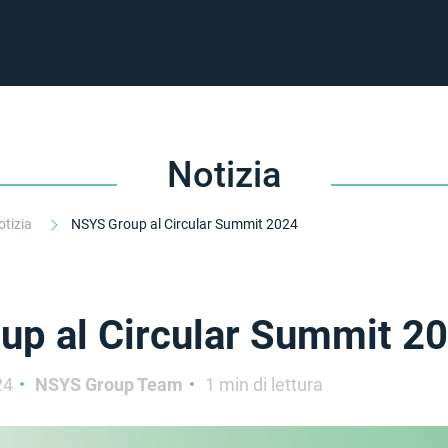
Notizia
otizia
NSYS Group al Circular Summit 2024
up al Circular Summit 2
24
NSYS Group Team
1 min di lettura