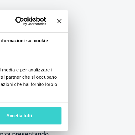
Informazioni sui cookie
l media e per analizzare il
ostri partner che si occupano
Impressioni
azioni che hai fornito loro o
no 2024
 2024
Accetta tutti
 avuto una
enza presentando