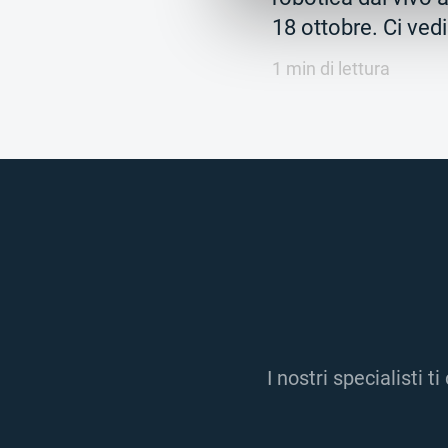
18 ottobre. Ci vedi
1 min di lettura
I nostri specialisti