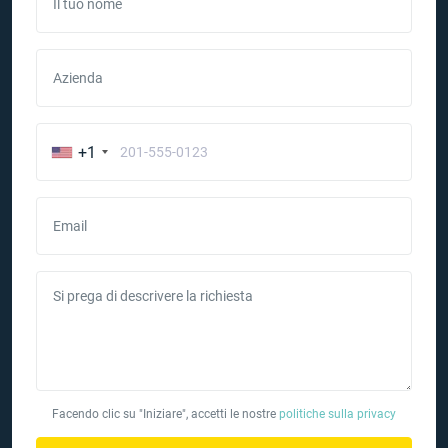
Il tuo nome
Azienda
+1
Email
Si prega di descrivere la richiesta
Facendo clic su "Iniziare", accetti le nostre
politiche sulla privacy