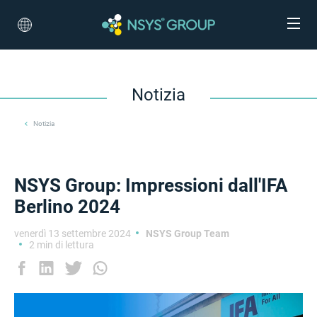
Notizia
Notizia
NSYS Group: Impressioni dall'IFA
Berlino 2024
venerdì 13 settembre 2024
NSYS Group Team
2 min di lettura