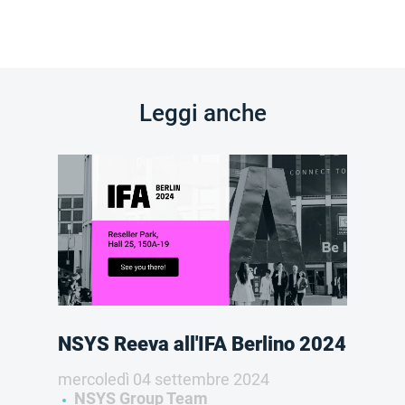
Leggi anche
NSYS Reeva all'IFA Berlino 2024
mercoledì 04 settembre 2024
NSYS Group Team