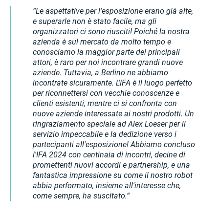
Le aspettative per l'esposizione erano già alte,
e superarle non è stato facile, ma gli
organizzatori ci sono riusciti! Poiché la nostra
azienda è sul mercato da molto tempo e
conosciamo la maggior parte dei principali
attori, è raro per noi incontrare grandi nuove
aziende. Tuttavia, a Berlino ne abbiamo
incontrate sicuramente. L'IFA è il luogo perfetto
per riconnettersi con vecchie conoscenze e
clienti esistenti, mentre ci si confronta con
nuove aziende interessate ai nostri prodotti. Un
ringraziamento speciale ad Alex Loeser per il
servizio impeccabile e la dedizione verso i
partecipanti all'esposizione! Abbiamo concluso
l'IFA 2024 con centinaia di incontri, decine di
promettenti nuovi accordi e partnership, e una
fantastica impressione su come il nostro robot
abbia performato, insieme all'interesse che,
come sempre, ha suscitato.