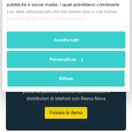
pubblicità e social media, i quali potrebbero combinarle
con altre informazioni che hai fornito loro o che hanno
raccolto dal tuo utilizzo dei loro servizi.
Accetta tutti
Personalizza
Rifiuta
Ispeziona telefoni usati su larga scala e ottieni
prezzi di permuta accurati per rivenditori e
distributori di telefoni con Reeva Nova
Fissare la demo