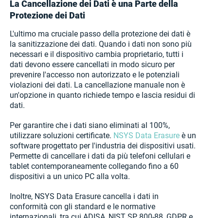
La Cancellazione dei Dati è una Parte della
Protezione dei Dati
L'ultimo ma cruciale passo della protezione dei dati è
la sanitizzazione dei dati. Quando i dati non sono più
necessari e il dispositivo cambia proprietario, tutti i
dati devono essere cancellati in modo sicuro per
prevenire l'accesso non autorizzato e le potenziali
violazioni dei dati. La cancellazione manuale non è
un'opzione in quanto richiede tempo e lascia residui di
dati.
Per garantire che i dati siano eliminati al 100%,
utilizzare soluzioni certificate.
NSYS Data Erasure
è un
software progettato per l'industria dei dispositivi usati.
Permette di cancellare i dati da più telefoni cellulari e
tablet contemporaneamente collegando fino a 60
dispositivi a un unico PC alla volta.
Inoltre, NSYS Data Erasure cancella i dati in
conformità con gli standard e le normative
internazionali, tra cui ADISA, NIST SP 800-88, GDPR e