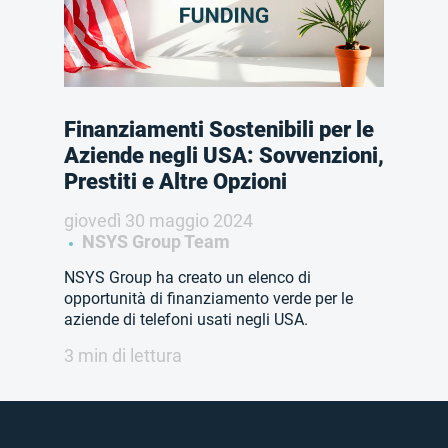
Finanziamenti Sostenibili per le
Aziende negli USA: Sovvenzioni,
Prestiti e Altre Opzioni
giovedì 30 maggio 2024
NSYS Group Team
NSYS Group ha creato un elenco di
opportunità di finanziamento verde per le
aziende di telefoni usati negli USA.
3 min di lettura