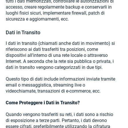
tutti i dati memorizzati, controllare le autorizzazioni di
accesso, creare regolarmente backup e conservarli in
luoghi fisici sicuri, implementare firewall, patch di
sicurezza e aggiornamenti, ecc.
Dati in Transito
I dati in transito (chiamati anche dati in movimento) si
riferiscono ai dati trasferiti tra posizioni, come
dispositivi all'interno di una rete locale o attraverso
Internet. A seconda che la rete sia pubblica o privata, i
dati in transito vengono categorizzati in due tipi.
Questo tipo di dati include informazioni inviate tramite
email o messaggistica, streaming live o
videochiamate, transazioni di e-commerce, ecc.
Come Proteggere i Dati in Transito?
Quando vengono trasferiti su reti, i dati sono a rischio
di esposizione a terze parti. Pertanto, i dati devono
essere cifrati, preferibilmente utilizzando la cifratura