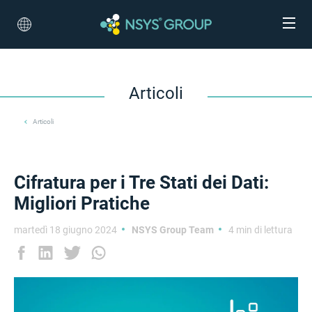
Articoli
Articoli
Cifratura per i Tre Stati dei Dati:
Migliori Pratiche
martedì 18 giugno 2024
NSYS Group Team
4 min di lettura