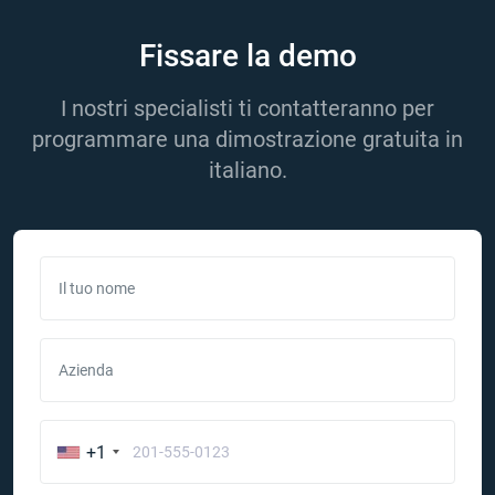
Fissare la demo
I nostri specialisti ti contatteranno per
programmare una dimostrazione gratuita in
italiano.
Il tuo nome
Azienda
+1