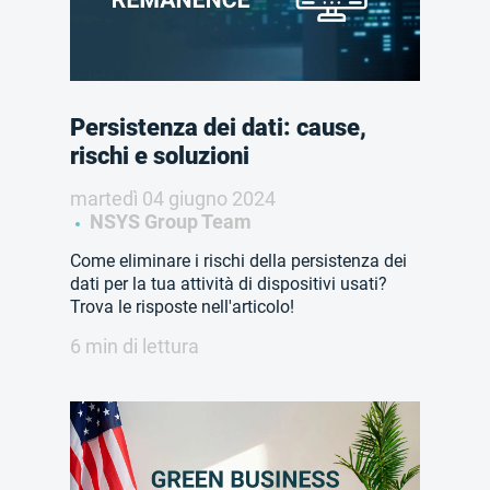
Persistenza dei dati: cause,
rischi e soluzioni
martedì 04 giugno 2024
NSYS Group Team
Come eliminare i rischi della persistenza dei
dati per la tua attività di dispositivi usati?
Trova le risposte nell'articolo!
6 min di lettura