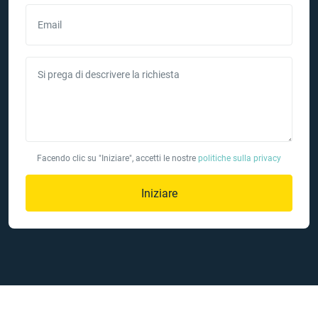
Email
Si prega di descrivere la richiesta
Facendo clic su "Iniziare", accetti le nostre
politiche sulla privacy
Iniziare