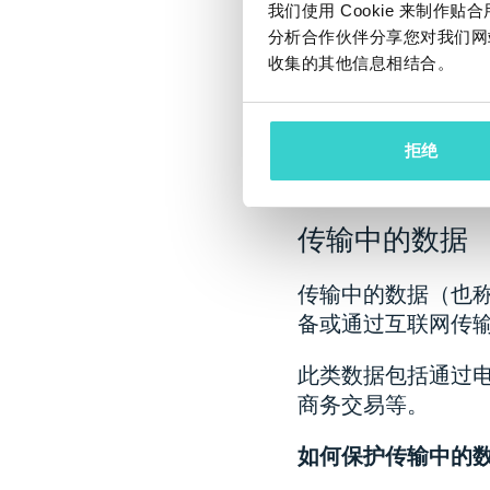
由于访问受限，静
我们使用 Cookie 来制
分析合作伙伴分享您对我们网
通常是黑客的吸引
收集的其他信息相结合。
如何保护静态数据
要保护这类数据，
拒绝
放在安全的物理位
传输中的数据
传输中的数据（也
备或通过互联网传
此类数据包括通过
商务交易等。
如何保护传输中的