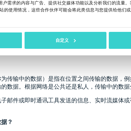
态数据可能被认为比传输中的数据更不易受到攻击。
作贴合用户需求的内容与广告、提供社交媒体功能以及分析我们的流量
站的使用情况，这些合作伙伴可能会将此类信息与您提供给他们或
目标，因为它可能包含敏感信息。
？
您需要加密所有存储的数据，控制访问权限，定期创
自定义
置，实施防火墙、安全补丁和更新等。
称为传输中的数据）是指在位置之间传输的数据，例
输的数据。根据网络是公共还是私人，传输中的数据
电子邮件或即时通讯工具发送的信息、实时流媒体或
数据？