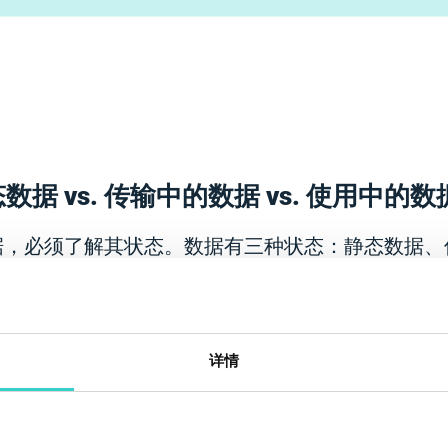
据 vs. 传输中的数据 vs. 使用中的数
据，必须了解其状态。数据有三种状态：静态数据、
我们仔细看看每一种状态。
详情
在计算机存储介质上且未传输或访问的数据，例如硬