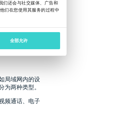
然而，这些数据
。我们还会与社交媒体、广告和
他们在您使用其服务的过程中
建备份并将其存
全部允许
如局域网内的设
分为两种类型。
视频通话、电子