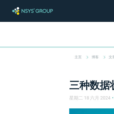
主页
博客
文
三种数据
星期二 18 六月 2024