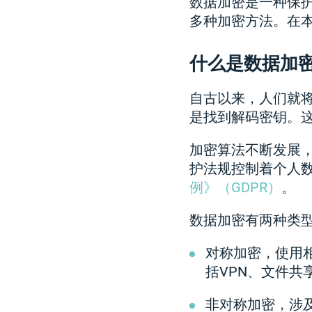
数据加密是一种保
多种加密方法。在
什么是数据加
自古以来，人们就
是找到解码密钥。
加密算法不断发展
护法规控制着个人
例》（GDPR）
。
数据加密有两种类
对称加密，使用
括VPN、文件共
非对称加密，涉