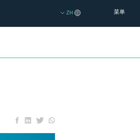
菜单
ZH