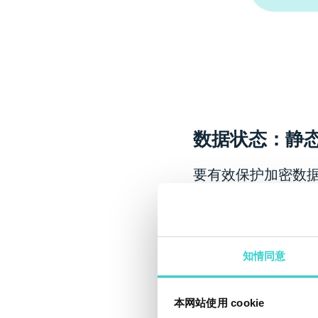
数据状态：静态数
要有效保护加密数
使用中的数据。让
静态数据
知情同意
静态数据是指存储
据库、档案等。
本网站使用 cookie