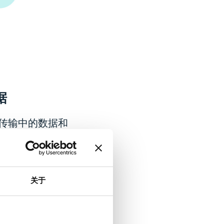
据
传输中的数据和
关于
盘上的数据、数