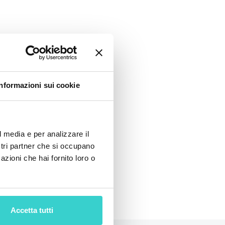
e Samsung
ettore. Nuovo
Informazioni sui cookie
l media e per analizzare il
ostri partner che si occupano
azioni che hai fornito loro o
Accetta tutti