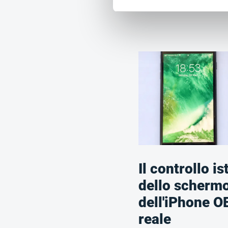
Il controllo i
dello scherm
dell'iPhone O
reale