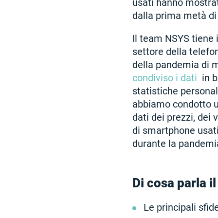
usati hanno mostrat
dalla prima metà di
Il team NSYS tiene i
settore della telefo
della pandemia di 
condiviso i dati
in b
statistiche persona
abbiamo condotto u
dati dei prezzi, dei
di smartphone usati
durante la pandemi
Di cosa parla il
Le principali sfi