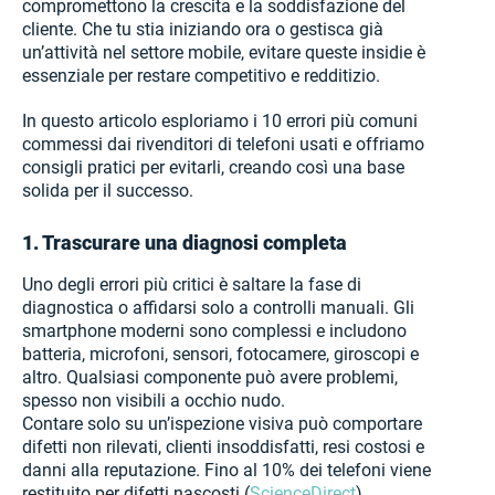
compromettono la crescita e la soddisfazione del
cliente. Che tu stia iniziando ora o gestisca già
un’attività nel settore mobile, evitare queste insidie è
essenziale per restare competitivo e redditizio.
In questo articolo esploriamo i 10 errori più comuni
commessi dai rivenditori di telefoni usati e offriamo
consigli pratici per evitarli, creando così una base
solida per il successo.
1. Trascurare una diagnosi completa
Uno degli errori più critici è saltare la fase di
diagnostica o affidarsi solo a controlli manuali. Gli
smartphone moderni sono complessi e includono
batteria, microfoni, sensori, fotocamere, giroscopi e
altro. Qualsiasi componente può avere problemi,
spesso non visibili a occhio nudo.
Contare solo su un’ispezione visiva può comportare
difetti non rilevati, clienti insoddisfatti, resi costosi e
danni alla reputazione. Fino al 10% dei telefoni viene
restituito per difetti nascosti (
ScienceDirect
).