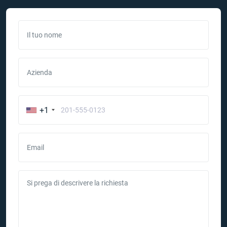
Il tuo nome
Azienda
+1
Email
Si prega di descrivere la richiesta