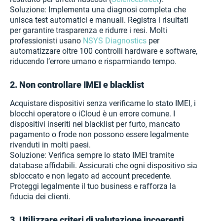
Soluzione: Implementa una diagnosi completa che
unisca test automatici e manuali. Registra i risultati
per garantire trasparenza e ridurre i resi. Molti
professionisti usano
NSYS Diagnostics
per
automatizzare oltre 100 controlli hardware e software,
riducendo l’errore umano e risparmiando tempo.
2. Non controllare IMEI e blacklist
Acquistare dispositivi senza verificarne lo stato IMEI, i
blocchi operatore o iCloud è un errore comune. I
dispositivi inseriti nei blacklist per furto, mancato
pagamento o frode non possono essere legalmente
rivenduti in molti paesi.
Soluzione: Verifica sempre lo stato IMEI tramite
database affidabili. Assicurati che ogni dispositivo sia
sbloccato e non legato ad account precedente.
Proteggi legalmente il tuo business e rafforza la
fiducia dei clienti.
3. Utilizzare criteri di valutazione incoerenti