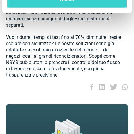
reale dell’inventario alla conformità legale e agli
analytics. Tutti i moduli lavorano in un ecosistema
unificato, senza bisogno di fogli Excel o strumenti
separati.
Vuoi ridurre i tempi di test fino al 70%, diminuire i resi e
scalare con sicurezza? Le nostre soluzioni sono già
adottate da centinaia di aziende nel mondo — dai
negozi locali ai grandi ricondizionatori. Scopri come
NSYS può aiutarti a prendere il controllo del tuo flusso
di lavoro e crescere più velocemente, con piena
trasparenza e precisione.