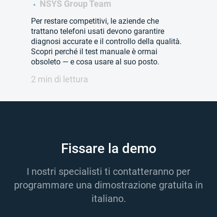
NSYS Group Team
Per restare competitivi, le aziende che
trattano telefoni usati devono garantire
diagnosi accurate e il controllo della qualità.
Scopri perché il test manuale è ormai
obsoleto — e cosa usare al suo posto.
2 min di lettura
Fissare la demo
I nostri specialisti ti contatteranno per
programmare una dimostrazione gratuita in
italiano.