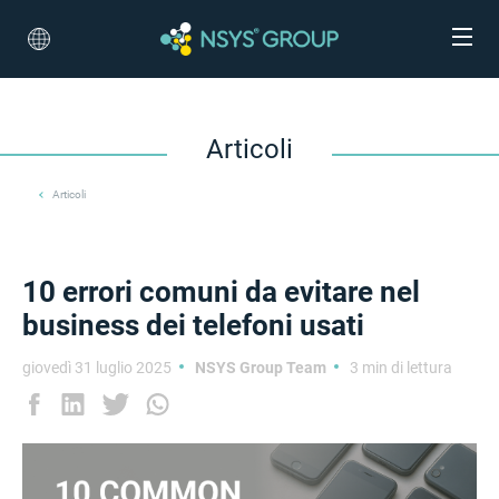
Articoli
Articoli
10 errori comuni da evitare nel
business dei telefoni usati
giovedì 31 luglio 2025
NSYS Group Team
3 min di lettura