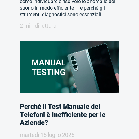
come individuare e risolvere le anomalie del
suono in modo efficiente — e perché gli
strumenti diagnostici sono essenziali
2 min di lettura
Perché il Test Manuale dei
Telefoni è Inefficiente per le
Aziende?
martedì 15 luglio 2025