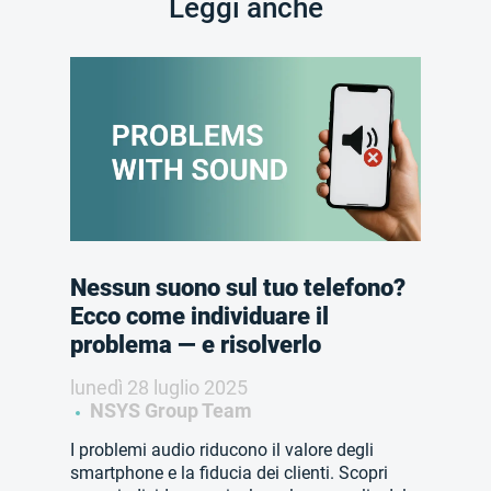
Leggi anche
Nessun suono sul tuo telefono?
Ecco come individuare il
problema — e risolverlo
lunedì 28 luglio 2025
NSYS Group Team
I problemi audio riducono il valore degli
smartphone e la fiducia dei clienti. Scopri