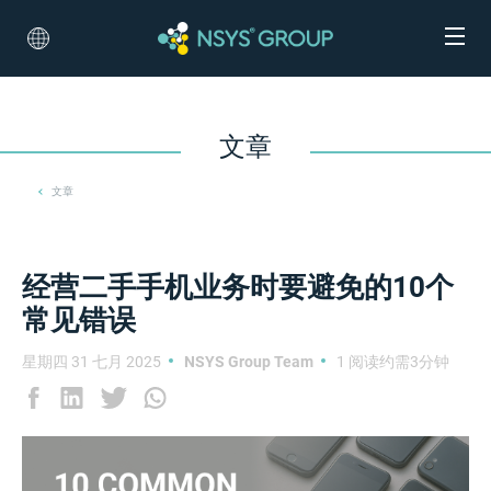
文章
文章
经营二手手机业务时要避免的10个
常见错误
星期四 31 七月 2025
NSYS Group Team
1 阅读约需3分钟