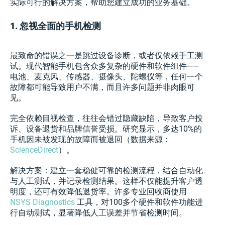
实际可行的解决方案，帮助您建立成功的业务基础。
1. 忽视全面的手机检测
最致命的错误之一是跳过设备诊断，或者仅依赖手工测
试。现代智能手机包含众多复杂的硬件和软件组件——
电池、麦克风、传感器、摄像头、陀螺仪等，任何一个
故障都可能导致用户不满，而且许多问题并非肉眼可
见。
完全依赖目视检查，往往会错过隐藏缺陷，导致客户投
诉、设备退货和品牌信誉受损。研究显示，多达10%的
手机因未被发现的故障而被退回（数据来源：
ScienceDirect
）。
解决方案：建立一套稳健可靠的检测流程，结合自动化
与人工测试，并记录检测结果。这样不仅能提升客户透
明度，还可有效降低退货率。许多专业回收商使用
NSYS Diagnostics
工具，对100多个硬件和软件功能进
行自动测试，显著降低人工误差并节省检测时间。