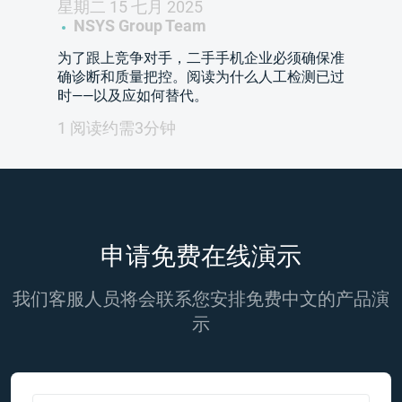
星期二 15 七月 2025
NSYS Group Team
为了跟上竞争对手，二手手机企业必须确保准
确诊断和质量把控。阅读为什么人工检测已过
时——以及应如何替代。
1 阅读约需3分钟
申请免费在线演示
我们客服人员将会联系您安排免费中文的产品演
示