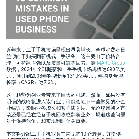
近年来，二手手机市场呈现出显著增长。全球消费者日
益倾向于购买翻新机或二手设备，这主要出于价格合
理、可持续性强以及质量可靠等因素。据
IMARC Group
数据，2024年全球翻新和二手手机市场规模达690亿美
元，预计到2033年将增长至1310亿美元，年均复合增
长率（CAGR）达7.3%。
这一趋势为创业者带来了巨大的机遇。然而，如果没有
明确的战略就进入该行业，可能会犯下一些常见的小企
业错误，影响业务增长和客户满意度。无论您是初入市
场还是已经在经营手机回收或翻新业务，规避这些问题
对于保持竞争力和实现利润至关重要。
本文将介绍二手手机业务中常见的10个错误，并提供