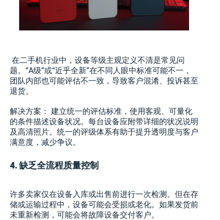
在二手机行业中，设备等级主观定义不清是常见问
题。“A级”或“近乎全新”在不同人眼中标准可能不一，
团队内部也可能评估不一致，导致客户混淆、投诉甚至
退货。
解决方案： 建立统一的评估标准，使用客观、可量化
的条件描述设备状况。每台设备应附带详细的状况说明
及高清照片。统一的评级体系有助于提升透明度与客户
满意度，减少争议。
4. 缺乏全流程质量控制
许多卖家仅在设备入库或出售前进行一次检测。但在存
储或运输过程中，设备可能会受损或老化。如果发货前
未重新检测，可能会将故障设备交付客户。