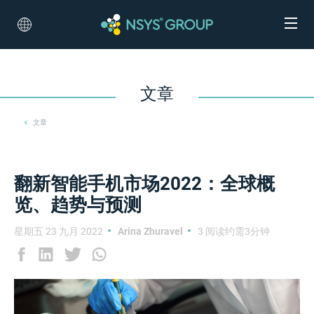
文章
文章
翻新智能手机市场2022：全球概
览、趋势与预测
星期五 23 九月 2022
Arina Zhuravel
3 阅读约需3分钟