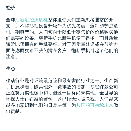
经济
全球
后新冠经济危机
整体迫使人们重新思考通常的开
支，并不将移动设备升级作为优先考虑。这种趋势是危
机时期典型的。人们倾向于以低于零售价的价格购买他
们需要的设备。翻新手机比新手机便宜得多，而且质量
通常比预拥有的手机要好。对于因质量疑虑或在节约方
面考虑而犹豫不决的潜在客户，翻新手机引起了他们的
注意。
生态
移动行业是对环境最危险和最有害的行业之一。生产新
手机意味着，除其他外，碳排放的增加。尽管许多公司
正在努力实现碳中和，但这一目标尚未实现。全世界的
环保人士正在敲响警钟，这已经无法被忽视。人们越来
越多地意识到他们的日常决策，为
共同的可持续未来
做
出贡献。