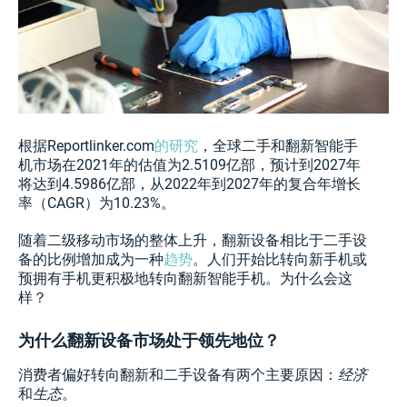
根据Reportlinker.com
的研究
，全球二手和翻新智能手
机市场在2021年的估值为2.5109亿部，预计到2027年
将达到4.5986亿部，从2022年到2027年的复合年增长
率（CAGR）为10.23%。
随着二级移动市场的整体上升，翻新设备相比于二手设
备的比例增加成为一种
趋势
。人们开始比转向新手机或
预拥有手机更积极地转向翻新智能手机。为什么会这
样？
为什么翻新设备市场处于领先地位？
消费者偏好转向翻新和二手设备有两个主要原因：
经济
和
生态
。