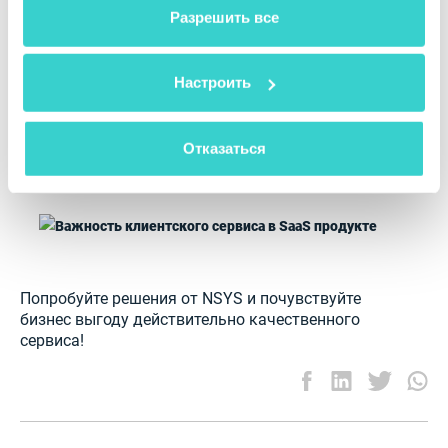
клиентов и решение задач каждого бизнеса в
вами их сервисов.
Разрешить все
отдельности. Мы всегда прислушиваемся к
отзывам наших клиентов и модернизируем
продукты в соответствии с вашими желаниями и
Настроить
требованиями.
Качество подтверждено
опытом
наших
Отказаться
многочисленных клиентов:
Попробуйте решения от NSYS и почувствуйте
бизнес выгоду действительно качественного
сервиса!