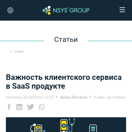
Статьи
Статьи
Важность клиентского сервиса
в SaaS продукте
пятница 26 августа 2022
Arina Zhuravel
5 мин. на чтение