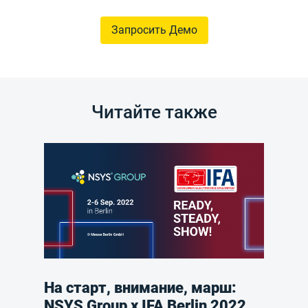
Запросить Демо
Читайте также
На старт, внимание, марш:
NSYS Group х IFA Berlin 2022