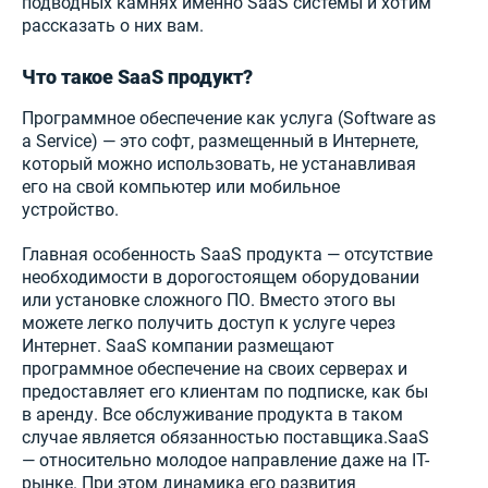
подводных камнях именно SaaS системы и хотим
рассказать о них вам.
Что такое SaaS продукт?
Программное обеспечение как услуга (Software as
a Service) — это софт, размещенный в Интернете,
который можно использовать, не устанавливая
его на свой компьютер или мобильное
устройство.
Главная особенность SaaS продукта — отсутствие
необходимости в дорогостоящем оборудовании
или установке сложного ПО. Вместо этого вы
можете легко получить доступ к услуге через
Интернет. SaaS компании размещают
программное обеспечение на своих серверах и
предоставляет его клиентам по подписке, как бы
в аренду. Все обслуживание продукта в таком
случае является обязанностью поставщика.SaaS
— относительно молодое направление даже на IT-
рынке. При этом динамика его развития