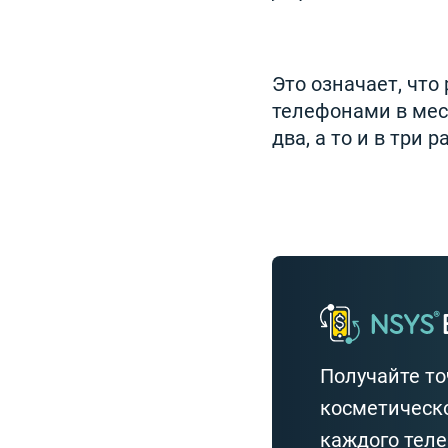
Это означает, что
телефонами в меся
два, а то и в три
Получайте то
косметическо
каждого тел