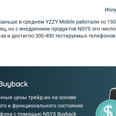
Иону
 раньше в среднем YZZY Mobile работали со 150
ц, но с внедрением продуктов NSYS это число
 раза и достигло 300-400 тестируемых телефонов
чные цены трейд-ин на основе
го и функционального состояния
ефона с помощью NSYS Buyback