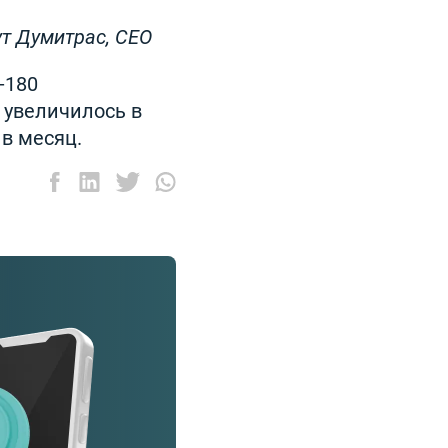
т Думитрас, CEO
-180
 увеличилось в
 в месяц.