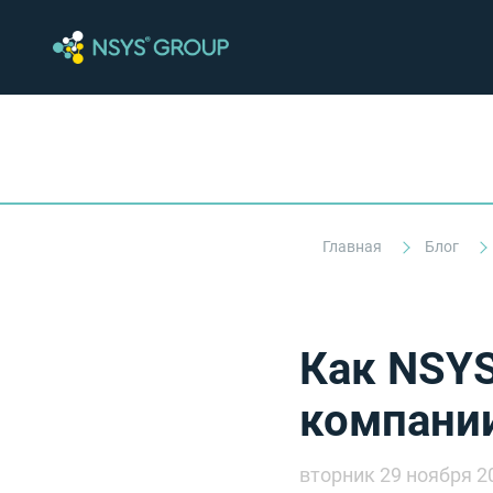
Главная
Блог
Как NSY
компани
вторник 29 ноября 2