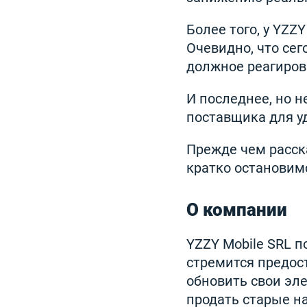
Более того, у YZZ
Очевидно, что се
должное реагиров
И последнее, но н
поставщика для у
Прежде чем расск
кратко остановимс
О компании
YZZY Mobile SRL 
стремится предос
обновить свои эл
продать старые н