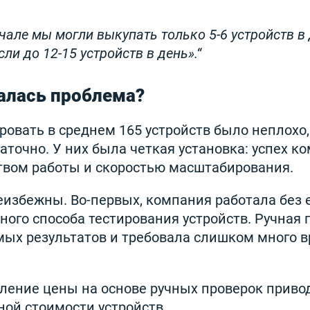
начале мы могли выкупать только 5-6 устройств в 
и до 12-15 устройств в день».
алась проблема?
овать в среднем 165 устройств было неплохо,
аточно. У них была четкая установка: успех к
твом работы и скоростью масштабирования.
еизбежны. Во-первых, компания работала без 
ого способа тестирования устройств. Ручная 
ых результатов и требовала слишком много в
еление цены на основе ручных проверок приво
ой стоимости устройств.