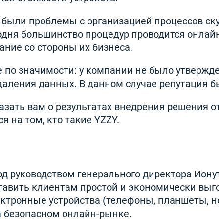
Y были проблемы с организацией процессов ску
годня большинство процедур проводится онлай
ание со стороны их бизнеса.
е по значимости: у компании не было утвержд
даления данных. В данном случае репутация бы
азать вам о результатах внедрения решения от
я на том, кто такие YZZY.
под руководством генерального директора Ион
тавить клиентам простой и экономически выг
ектронные устройства (телефоны, планшеты, но
а безопасном онлайн-рынке.