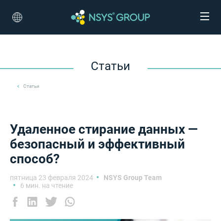
Статьи
Статьи
Удаленное стирание данных —
безопасный и эффективный
способ?
пятница 23 февраля 2024
NSYS Group Team
6 мин. на чтение