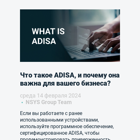
Что такое ADISA, и почему она
важна для вашего бизнеса?
среда 14 февраля 2024
NSYS Group Team
Если вы работаете с ранее
использованными устройствами,
используйте программное обеспечение,
сертифицированное ADISA, чтобы
продемонстрировать приверженность