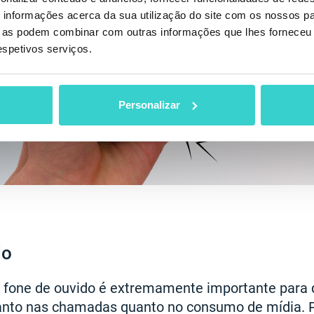
informações acerca da sua utilização do site com os nossos pa
ue as podem combinar com outras informações que lhes forneceu 
respetivos serviços.
Personalizar
do
 fone de ouvido é extremamente importante para q
tanto nas chamadas quanto no consumo de mídia.