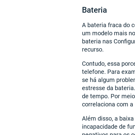
Bateria
A bateria fraca do
um modelo mais nov
bateria nas Config
recurso.
Contudo, essa porc
telefone. Para exa
se há algum proble
estresse da bateri
de tempo. Por meio
correlaciona com a
Além disso, a baixa
incapacidade de fu
negativos para os 