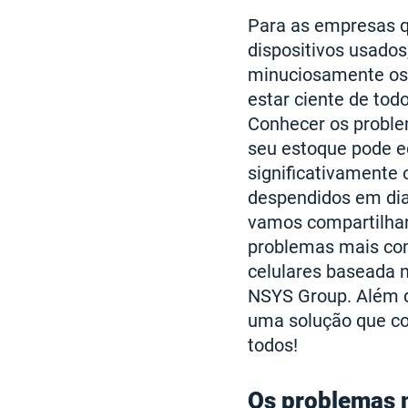
Para as empresas 
dispositivos usados
minuciosamente os
estar ciente de tod
Conhecer os probl
seu estoque pode 
significativamente 
despendidos em dia
vamos compartilhar
problemas mais co
celulares baseada n
NSYS Group. Além d
uma solução que co
todos!
Os problemas