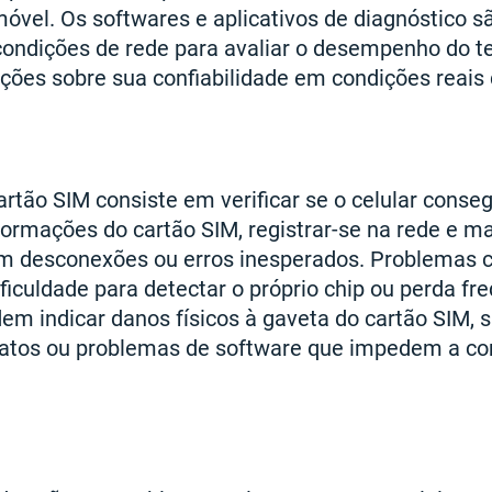
móvel. Os softwares e aplicativos de diagnóstico 
condições de rede para avaliar o desempenho do te
ções sobre sua confiabilidade em condições reais 
artão SIM consiste em verificar se o celular conseg
formações do cartão SIM, registrar-se na rede e 
m desconexões ou erros inesperados. Problemas c
ficuldade para detectar o próprio chip ou perda fr
em indicar danos físicos à gaveta do cartão SIM, s
tatos ou problemas de software que impedem a c