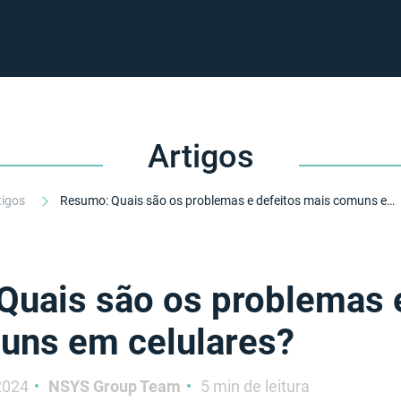
Artigos
tigos
Resumo: Quais são os problemas e defeitos mais comuns em celulares?
uais são os problemas e
uns em celulares?
2024
NSYS Group Team
5 min de leitura