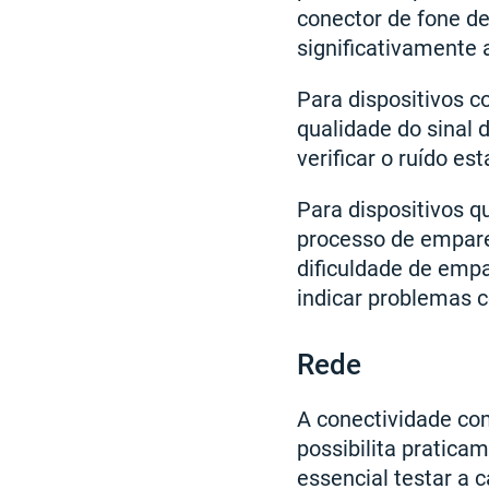
conector de fone d
significativamente 
Para dispositivos c
qualidade do sinal d
verificar o ruído es
Para dispositivos q
processo de empare
dificuldade de emp
indicar problemas 
Rede
A conectividade com
possibilita pratica
essencial testar a