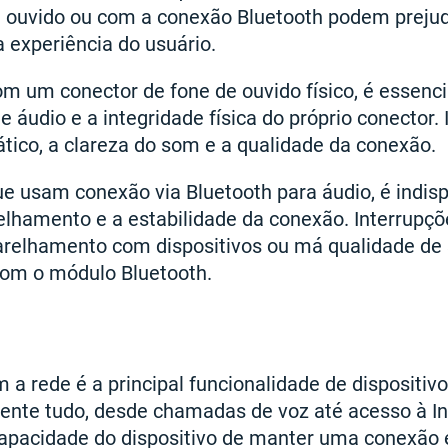
e ouvido ou com a conexão Bluetooth podem prejud
a experiência do usuário.
om um conector de fone de ouvido físico, é essencia
e áudio e a integridade física do próprio conector. I
tático, a clareza do som e a qualidade da conexão.
ue usam conexão via Bluetooth para áudio, é indisp
lhamento e a estabilidade da conexão. Interrupçõ
arelhamento com dispositivos ou má qualidade d
com o módulo Bluetooth.
 a rede é a principal funcionalidade de dispositiv
mente tudo, desde chamadas de voz até acesso à In
 capacidade do dispositivo de manter uma conexão