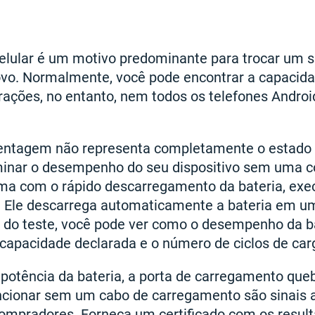
 celular é um motivo predominante para trocar um
o. Normalmente, você pode encontrar a capacida
urações, no entanto, nem todos os telefones Andr
entagem não representa completamente o estado 
minar o desempenho do seu dispositivo sem uma c
ma com o rápido descarregamento da bateria, exe
a. Ele descarrega automaticamente a bateria em um
 do teste, você pode ver como o desempenho da b
 capacidade declarada e o número de ciclos de car
 potência da bateria, a porta de carregamento que
ncionar sem um cabo de carregamento são sinais 
compradores. Forneça um certificado com os result