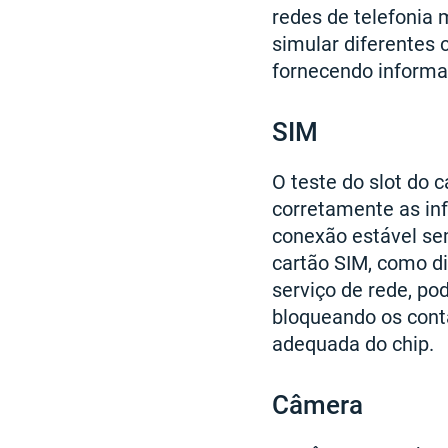
redes de telefonia 
simular diferentes 
fornecendo informa
SIM
O teste do slot do c
corretamente as in
conexão estável se
cartão SIM, como di
serviço de rede, pod
bloqueando os con
adequada do chip.
Câmera