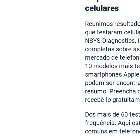
celulares
Reunimos resultado
que testaram celul
NSYS Diagnostics. 
completas sobre as
mercado de telefon
10 modelos mais te
smartphones Apple e
podem ser encontr
resumo. Preencha o
recebê-lo gratuitam
Dos mais de 60 tes
frequência. Aqui es
comuns em telefone