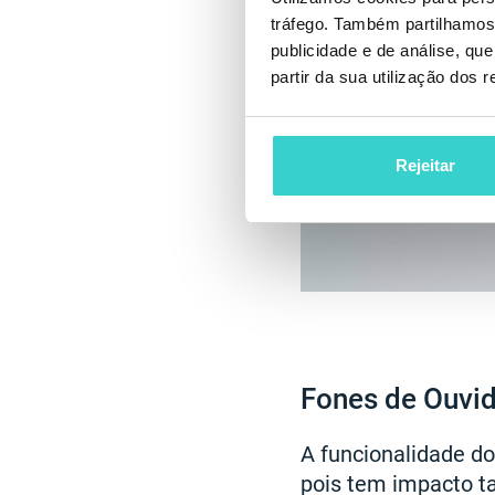
tráfego. Também partilhamos 
publicidade e de análise, q
partir da sua utilização dos 
Rejeitar
Fones de Ouvi
A funcionalidade do
pois tem impacto 