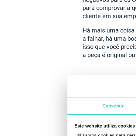
para comprovar a qu
cliente em sua emp
Há mais uma coisa 
a falhar, há uma boa
isso que você preci
a peça é original ou
Consentir
Este website utiliza cookies
Utilizamos cookies para pers