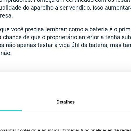
alidade do aparelho a ser vendido. Isso aumentar
resa.
que você precisa lembrar: como a bateria é o pri
 chance de que o proprietário anterior a tenha subs
sa não apenas testar a vida útil da bateria, mas ta
 não.
Detalhes
onalizar conteúdo e anúncios, fornecer funcionalidades de redes