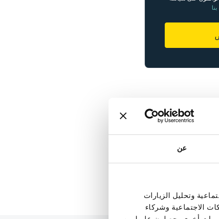
بنا
ص
عن
ماعية وتحليل الزيارات
كات الاجتماعية وشركاء
علومات أخرى يحصلون عليها من