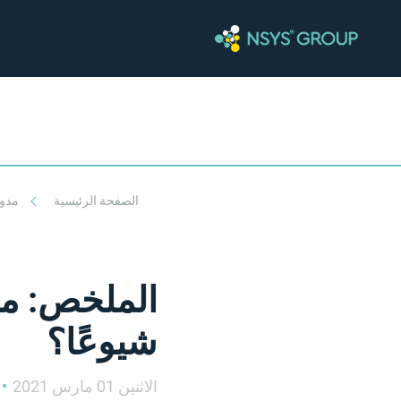
الصفحة الرئيسية
مدو
الملخص: ما
شيوعًا؟
الاثنين 01 مارس 2021