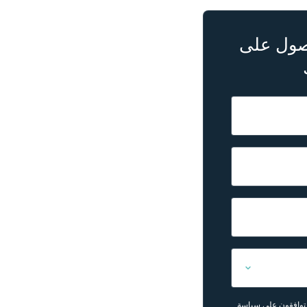
حصول على
 توافقون على سياسة