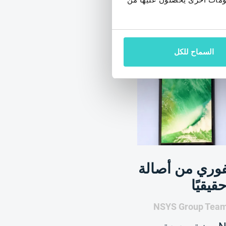
السماح للكل
فوري من أصالة