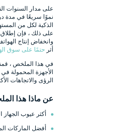
على مدار السنوات القل
نموًا سريعًا في مدة د
الذكية لكل من المسته
وانخفاض إنتاج الهواتف
أثر
حتمًا على سوق الهو
في هذا الملخص ، قم
الرؤى والاتجاهات الأكثر
عن ماذا هذا الم
أكثر عيوب الجهاز ا
أفضل الماركات الم