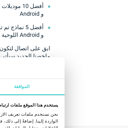
و Android
و Android اللوحية
ابق على اتصال لتكون 
ملخصنا الجديد سيأتي قر
الموافقة
يستخدم هذا الموقع ملفات ارتبا
نحن نستخدم ملفات تعريف الارتب
الواردة إلينا. إضافةً إلى ذلك
الإعلانات وتحليل البيانات الذ