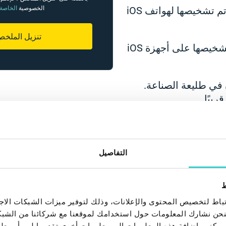
أفضل 10 موديلات تم تشخيصها لهواتف iOS
الخصوصية
الخاصة 
تنزيل الملخ
أفضل 5 نماذج تم تشخيصها على أجهزة iOS
في طليعة الصناعة.
يبًا.
التفاصيل
ط
اط لتخصيص المحتوى والإعلانات، وذلك لتوفير ميزات الشبكات الاجت
، فنحن نشارك المعلومات حول استخدامك لموقعنا مع شركائنا من الشب
ين يمكنهم إضافة هذه المعلومات إلى معلومات أخرى تقدمها لهم أو م