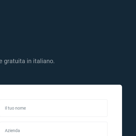
gratuita in italiano.
Il tuo nome
Azienda