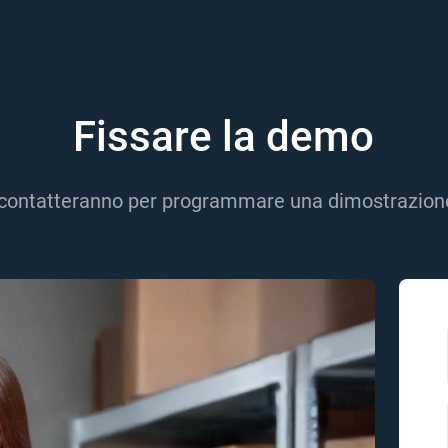
Fissare la demo
 ti contatteranno per programmare una dimostrazione 