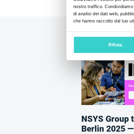
nostro traffico. Condividiamo 
di analisi dei dati web, pubbl
che hanno raccolto dal tuo uti
Rifiuta
NSYS Group t
Berlin 2025 —