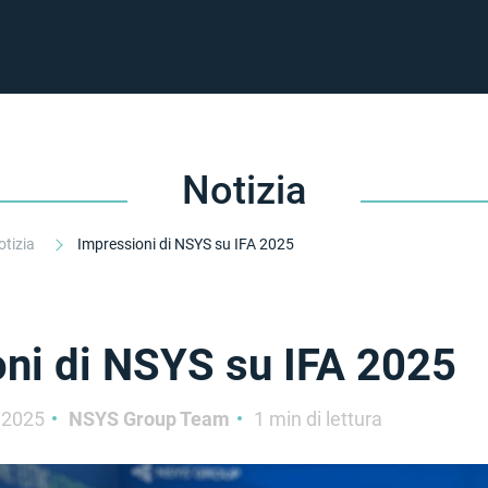
Notizia
otizia
Impressioni di NSYS su IFA 2025
ni di NSYS su IFA 2025
 2025
NSYS Group Team
1 min di lettura