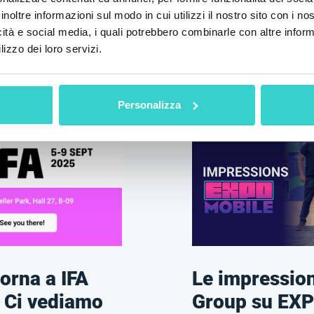
inoltre informazioni sul modo in cui utilizzi il nostro sito con i n
icità e social media, i quali potrebbero combinarle con altre inform
lizzo dei loro servizi.
Leggi anche
Personalizza
orna a IFA
Le impressio
 Ci vediamo
Group su EX