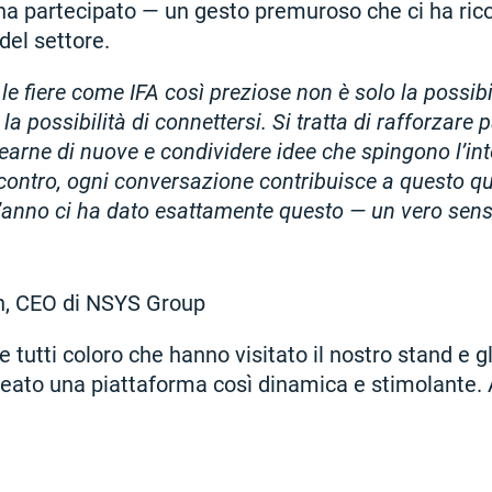
a partecipato — un gesto premuroso che ci ha ric
del settore.
le fiere come IFA così preziose non è solo la possibi
la possibilità di connettersi. Si tratta di rafforzare 
earne di nuove e condividere idee che spingono l’int
ncontro, ogni conversazione contribuisce a questo q
st’anno ci ha dato esattamente questo — un vero senso
, CEO di NSYS Group
 tutti coloro che hanno visitato il nostro stand e gl
reato una piattaforma così dinamica e stimolante. A