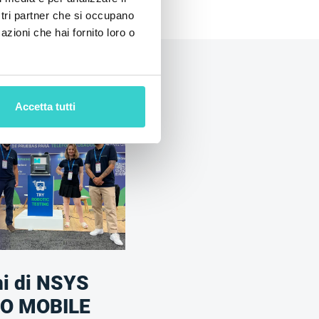
ostri partner che si occupano
azioni che hai fornito loro o
Accetta tutti
ni di NSYS
PO MOBILE