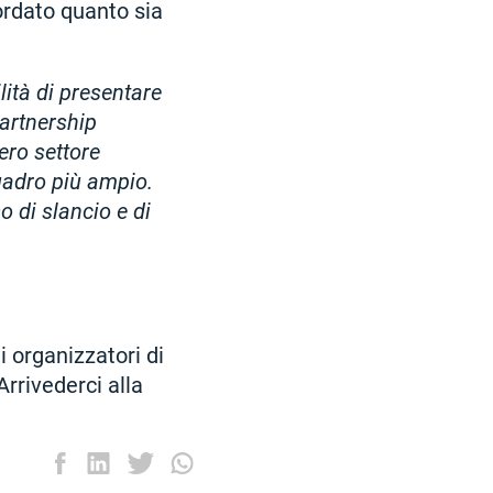
ordato quanto sia
lità di presentare
partnership
ero settore
uadro più ampio.
 di slancio e di
i organizzatori di
rrivederci alla