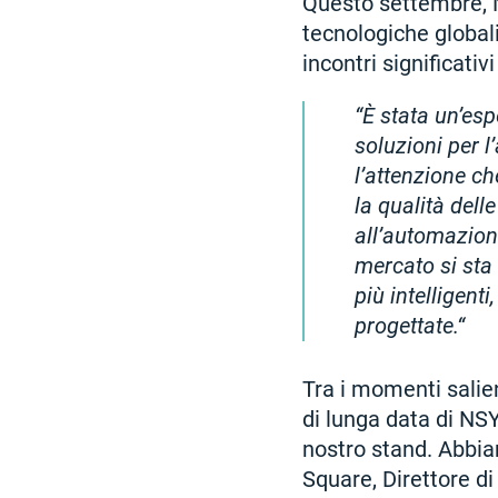
Questo settembre, N
tecnologiche globali
incontri significativ
È stata un’esp
soluzioni per 
l’attenzione ch
la qualità dell
all’automazion
mercato si sta
più intelligent
progettate.
Tra i momenti salie
di lunga data di NSY
nostro stand. Abbiam
Square, Direttore di