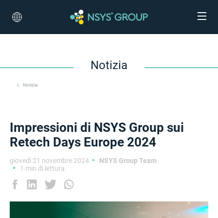
Notizia
Notizia
Impressioni di NSYS Group sui
Retech Days Europe 2024
giovedì 21 novembre 2024
NSYS Group Team
1 min di lettura