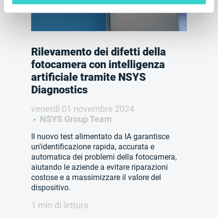
Rilevamento dei difetti della
fotocamera con intelligenza
artificiale tramite NSYS
Diagnostics
venerdì 01 novembre 2024
NSYS Group Team
Il nuovo test alimentato da IA garantisce
un'identificazione rapida, accurata e
automatica dei problemi della fotocamera,
aiutando le aziende a evitare riparazioni
costose e a massimizzare il valore del
dispositivo.
1 min di lettura