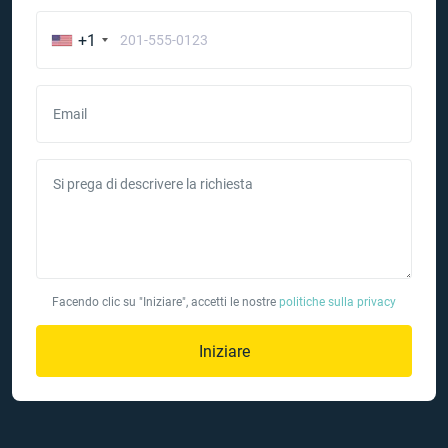
+1
Email
Si prega di descrivere la richiesta
Facendo clic su "Iniziare", accetti le nostre
politiche sulla privacy
Iniziare