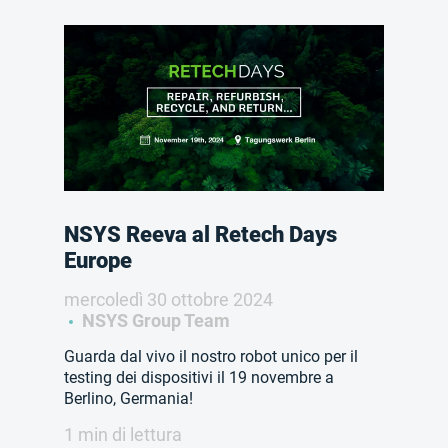
NSYS Reeva al Retech Days
Europe
mercoledì 30 ottobre 2024
NSYS Group Team
Guarda dal vivo il nostro robot unico per il
testing dei dispositivi il 19 novembre a
Berlino, Germania!
1 min di lettura