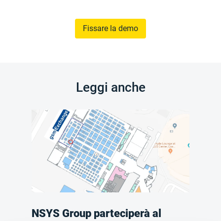
Fissare la demo
Leggi anche
NSYS Group parteciperà al