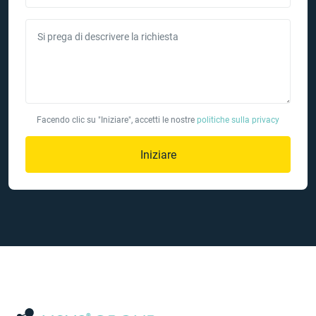
Si prega di descrivere la richiesta
Facendo clic su "Iniziare", accetti le nostre
politiche sulla privacy
Iniziare