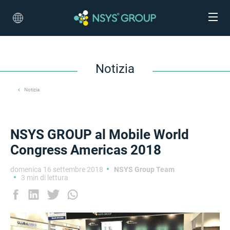
Notizia
Notizia
NSYS GROUP al Mobile World
Congress Americas 2018
domenica 16 settembre 2018
NSYS Group Team
3 min di lettura