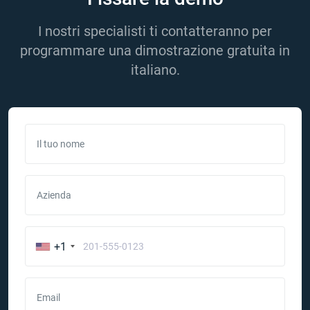
I nostri specialisti ti contatteranno per
programmare una dimostrazione gratuita in
italiano.
Il tuo nome
Azienda
+1
Email