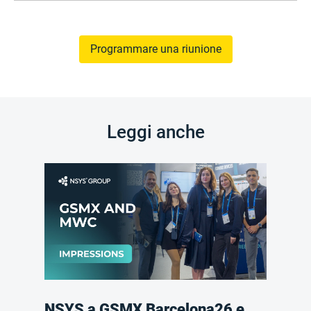
Programmare una riunione
Leggi anche
NSYS a GSMX Barcelona26 e