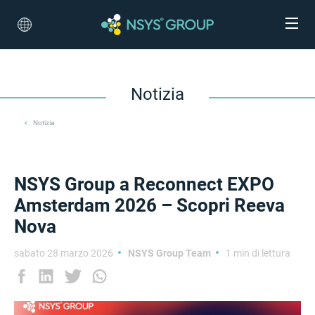
Notizia
Notizia
NSYS Group a Reconnect EXPO
Amsterdam 2026 – Scopri Reeva
Nova
sabato 28 marzo 2026
NSYS Group Team
1 min di lettura