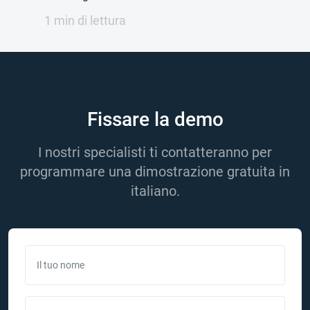
1 min di lettura
Fissare la demo
I nostri specialisti ti contatteranno per
programmare una dimostrazione gratuita in
italiano.
Il tuo nome