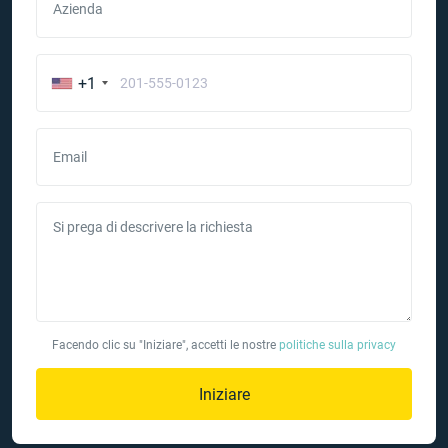
Azienda
+1
Email
Si prega di descrivere la richiesta
Facendo clic su "Iniziare", accetti le nostre
politiche sulla privacy
Iniziare