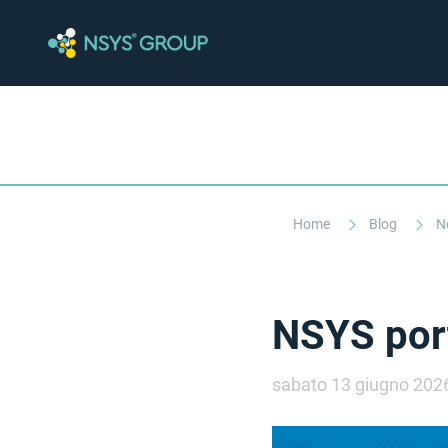
Home
Blog
N
NSYS port
sabato 13 giugno 202