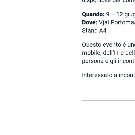
disponibile per con
Quando:
9 – 12 giu
Dove:
Vjal Portomas
Stand A4
Questo evento è uno
mobile, dell’IT e del
persona e gli incont
Interessato a incont