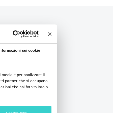
Informazioni sui cookie
l media e per analizzare il
ostri partner che si occupano
azioni che hai fornito loro o
 gli
i GSMX Miami