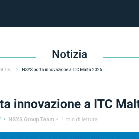
Notizia
otizia
NSYS porta innovazione a ITC Malta 2026
a innovazione a ITC Mal
6
NSYS Group Team
1 min di lettura