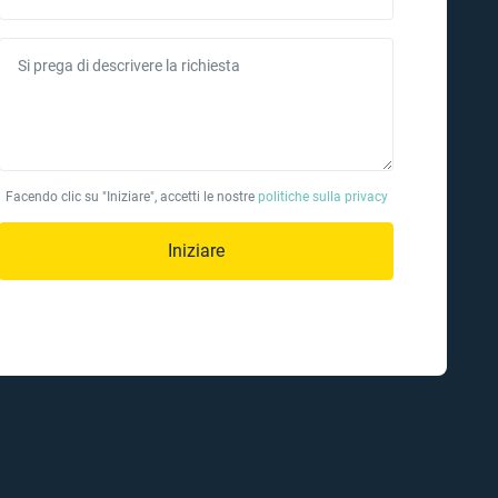
Si prega di descrivere la richiesta
Facendo clic su "Iniziare", accetti le nostre
politiche sulla privacy
Iniziare