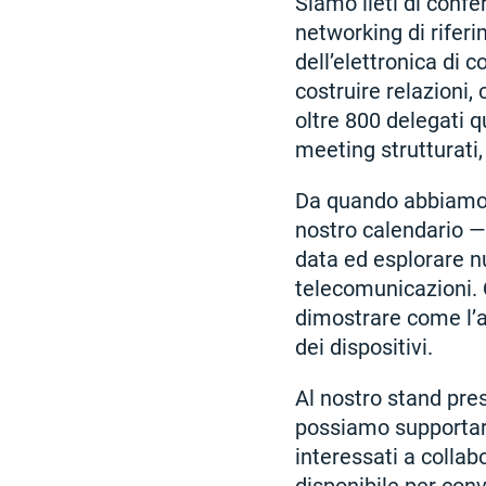
Siamo lieti di conf
networking di riferi
dell’elettronica di 
costruire relazioni,
oltre 800 delegati q
meeting strutturati,
Da quando abbiamo i
nostro calendario —
data ed esplorare n
telecomunicazioni. 
dimostrare come l’a
dei dispositivi.
Al nostro stand pre
possiamo supportare 
interessati a collab