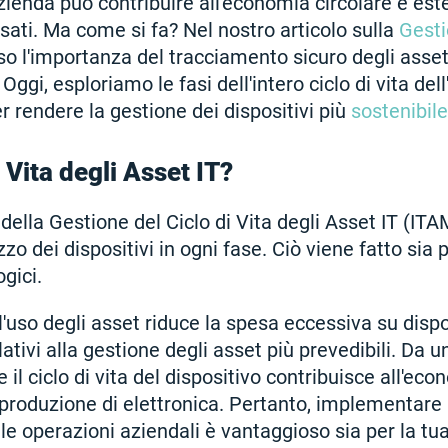
ienda può contribuire all'economia circolare è esten
 usati. Ma come si fa? Nel nostro articolo sulla
Gest
o l'importanza del tracciamento sicuro degli asset 
Oggi, esploriamo le fasi dell'intero ciclo di vita dell
 rendere la gestione dei dispositivi più
sostenibile
i Vita degli Asset IT?
della Gestione del Ciclo di Vita degli Asset IT (ITA
zo dei dispositivi in ogni fase. Ciò viene fatto sia 
gici.
l'uso degli asset riduce la spesa eccessiva su dispo
elativi alla gestione degli asset più prevedibili. Da 
 il ciclo di vita del dispositivo contribuisce all'eco
produzione di elettronica. Pertanto, implementare l
le operazioni aziendali è vantaggioso sia per la tu