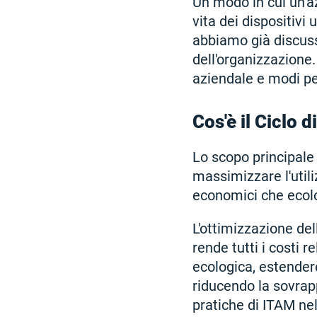
Un modo in cui un'az
vita dei dispositivi
abbiamo già discuss
dell'organizzazione. 
aziendale e modi per
Cos'è il Ciclo d
Lo scopo principale 
massimizzare l'utiliz
economici che ecolo
L'ottimizzazione del
rende tutti i costi r
ecologica, estendere
riducendo la sovrap
pratiche di ITAM nel