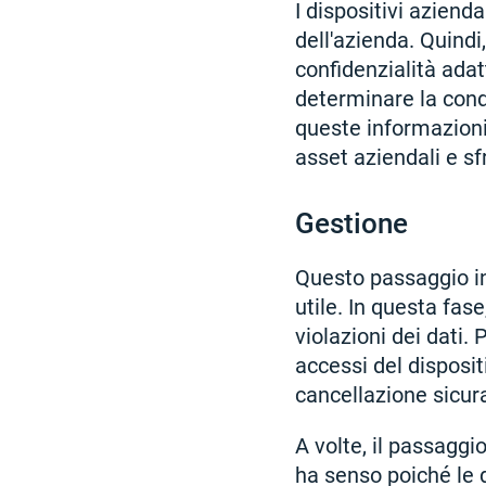
I dispositivi aziend
dell'azienda. Quindi
confidenzialità adat
determinare la condi
queste informazioni
asset aziendali e sfr
Gestione
Questo passaggio in
utile. In questa fase
violazioni dei dati. 
accessi del disposit
cancellazione sicura
A volte, il passaggio
ha senso poiché le d