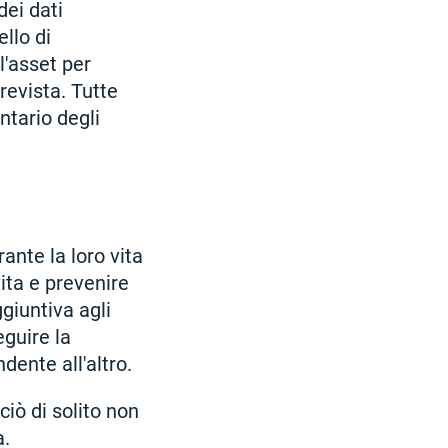
dei dati
llo di
l'asset per
revista. Tutte
ntario degli
ante la loro vita
 vita e prevenire
ggiuntiva agli
eguire la
dente all'altro.
ciò di solito non
a.