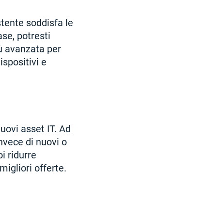
stente soddisfa le
se, potresti
iù avanzata per
ispositivi e
uovi asset IT. Ad
nvece di nuovi o
i ridurre
migliori offerte.