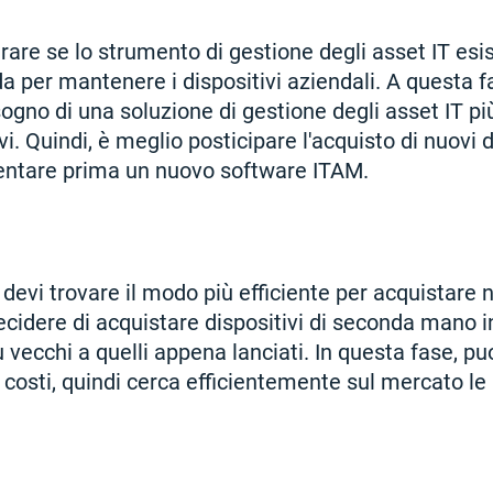
erare se lo strumento di gestione degli asset IT esi
a per mantenere i dispositivi aziendali. A questa fa
sogno di una soluzione di gestione degli asset IT p
vi. Quindi, è meglio posticipare l'acquisto di nuovi d
entare prima un nuovo software ITAM.
devi trovare il modo più efficiente per acquistare n
ecidere di acquistare dispositivi di seconda mano i
ù vecchi a quelli appena lanciati. In questa fase, puo
 costi, quindi cerca efficientemente sul mercato le 