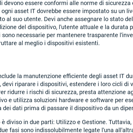
ali devono essere conformi alle norme di sicurezza 
, ogni asset IT dovrebbe essere impostato su un live
to al suo utente. Devi anche assegnare lo stato del
zione del dispositivo, l'utente attuale e la durata p
 sono necessarie per mantenere trasparente l'inve
uttare al meglio i dispositivi esistenti.
clude la manutenzione efficiente degli asset IT dur
, devi riparare i dispositivi, estendere i loro cicli di
Per ridurre i rischi di sicurezza, presta attenzione a
ivo e utilizza soluzioni hardware e software per es
 dei dati prima di passare il dispositivo da un dipen
 è diviso in due parti: Utilizzo e Gestione. Tuttavia, 
ue fasi sono indissolubilmente legate l'una all'altr