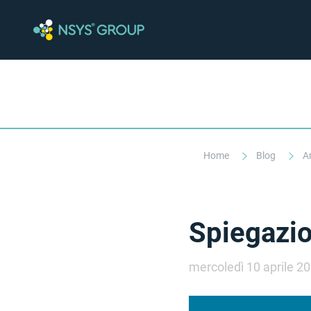
Home
Blog
Ar
Spiegazio
mercoledì 10 aprile 2