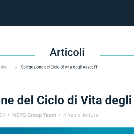
Articoli
ticoli
Spiegazione del Ciclo di Vita degli Asset IT
ne del Ciclo di Vita degli
024
NSYS Group Team
4 min di lettura