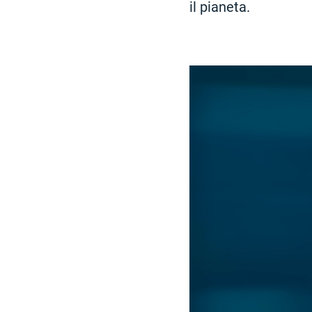
il pianeta.