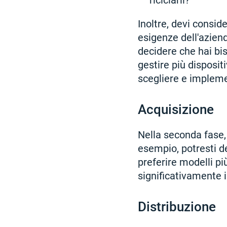
riciclarli?
Inoltre, devi consid
esigenze dell'aziend
decidere che hai bi
gestire più dispositi
scegliere e implem
Acquisizione
Nella seconda fase, 
esempio, potresti d
preferire modelli pi
significativamente i
Distribuzione