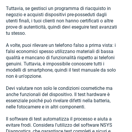
Tuttavia, se gestisci un programma di riacquisto in
negozio e acquisti dispositivi pre-posseduti dagli
utenti finali, i tuoi clienti non hanno certificati o altre
prove di autenticità, quindi devi eseguire test avanzati
tu stesso.
A volte, puoi rilevare un telefono falso a prima vista: i
falsi economici spesso utilizzano materiali di bassa
qualità e mancano di funzionalità rispetto ai telefoni
genuini. Tuttavia, è impossibile conoscere tutti i
modelli di smartphone, quindi il test manuale da solo
non è un'opzione.
Devi valutare non solo le condizioni cosmetiche ma
anche funzionali del dispositivo. Il test hardware è
essenziale poiché può rivelare difetti nella batteria,
nelle fotocamere e in altri componenti.
Il software di test automatizza il processo e aiuta a
evitare frodi. Considera l'utilizzo del software NSYS
Diagnostics, che garantisce test completi e sicuri e