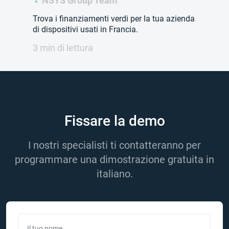
NSYS Group Team
Trova i finanziamenti verdi per la tua azienda
di dispositivi usati in Francia.
3 min di lettura
Fissare la demo
I nostri specialisti ti contatteranno per
programmare una dimostrazione gratuita in
italiano.
Il tuo nome