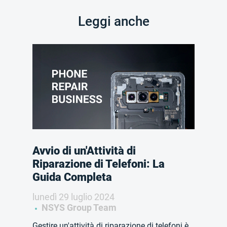
Leggi anche
Avvio di un'Attività di
Riparazione di Telefoni: La
Guida Completa
lunedì 29 luglio 2024
NSYS Group Team
Gestire un'attività di riparazione di telefoni è