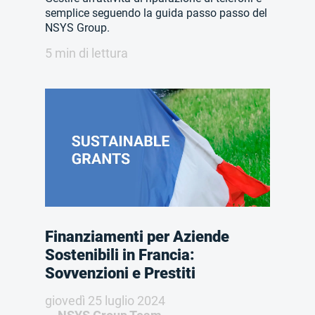
semplice seguendo la guida passo passo del
NSYS Group.
5 min di lettura
Finanziamenti per Aziende
Sostenibili in Francia:
Sovvenzioni e Prestiti
giovedì 25 luglio 2024