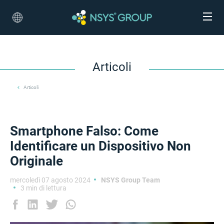
Articoli
Articoli
Smartphone Falso: Come
Identificare un Dispositivo Non
Originale
mercoledì 07 agosto 2024
NSYS Group Team
3 min di lettura