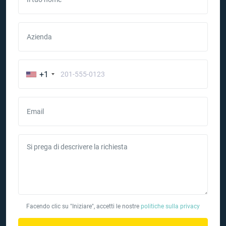
Azienda
+1
Email
Si prega di descrivere la richiesta
Facendo clic su "Iniziare", accetti le nostre
politiche sulla privacy