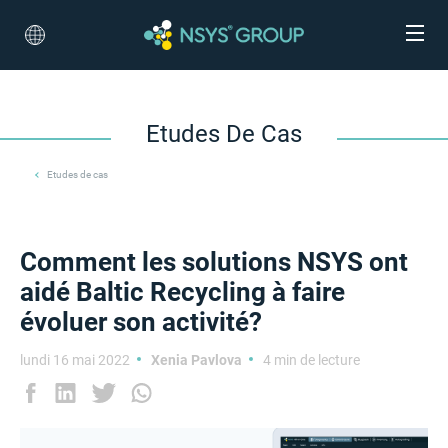
Etudes De Cas
Etudes de cas
Comment les solutions NSYS ont
aidé Baltic Recycling à faire
évoluer son activité?
lundi 16 mai 2022
Xenia Pavlova
4 min de lecture