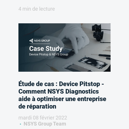
4 min de lecture
Étude de cas : Device Pitstop -
Comment NSYS Diagnostics
aide à optimiser une entreprise
de réparation
mardi 08 février 2022
NSYS Group Team