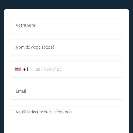
Votre nom
Nom de votre société
+1
Email
Veuillez décrire votre demande