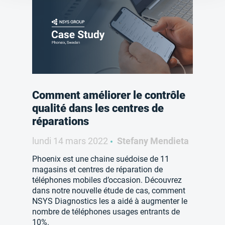
Comment améliorer le contrôle
qualité dans les centres de
réparations
lundi 14 mars 2022
Stefany Mendieta
Phoenix est une chaine suédoise de 11
magasins et centres de réparation de
téléphones mobiles d’occasion. Découvrez
dans notre nouvelle étude de cas, comment
NSYS Diagnostics les a aidé à augmenter le
nombre de téléphones usages entrants de
10%.