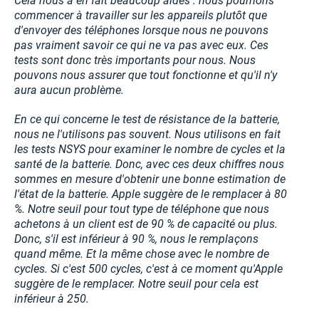
Cela nous a en fait beaucoup aidés : nous pourrions
commencer à travailler sur les appareils plutôt que
d'envoyer des téléphones lorsque nous ne pouvons
pas vraiment savoir ce qui ne va pas avec eux. Ces
tests sont donc très importants pour nous. Nous
pouvons nous assurer que tout fonctionne et qu'il n'y
aura aucun problème.
En ce qui concerne le test de résistance de la batterie,
nous ne l'utilisons pas souvent. Nous utilisons en fait
les tests NSYS pour examiner le nombre de cycles et la
santé de la batterie. Donc, avec ces deux chiffres nous
sommes en mesure d'obtenir une bonne estimation de
l'état de la batterie. Apple suggère de le remplacer à 80
%. Notre seuil pour tout type de téléphone que nous
achetons à un client est de 90 % de capacité ou plus.
Donc, s'il est inférieur à 90 %, nous le remplaçons
quand même. Et la même chose avec le nombre de
cycles. Si c'est 500 cycles, c'est à ce moment qu'Apple
suggère de le remplacer. Notre seuil pour cela est
inférieur à 250.