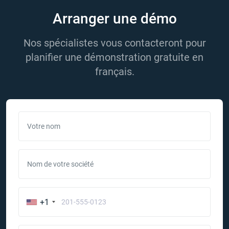
Arranger une démo
Nos spécialistes vous contacteront pour
planifier une démonstration gratuite en
français.
Votre nom
Nom de votre société
+1