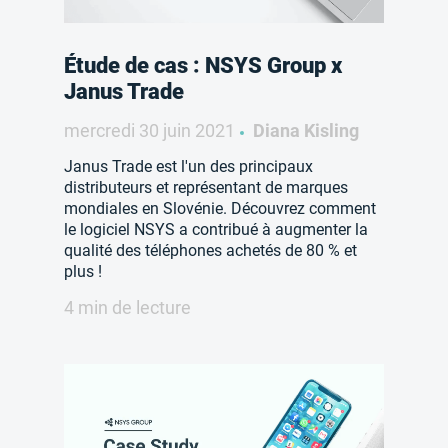
Étude de cas : NSYS Group x
Janus Trade
mercredi 30 juin 2021
Diana Kisling
Janus Trade est l'un des principaux
distributeurs et représentant de marques
mondiales en Slovénie. Découvrez comment
le logiciel NSYS a contribué à augmenter la
qualité des téléphones achetés de 80 % et
plus !
4 min de lecture