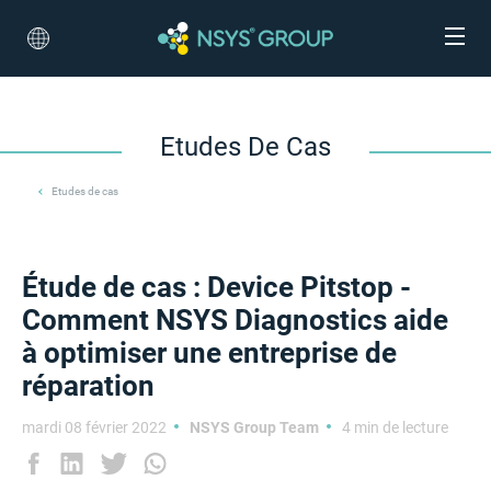
Etudes De Cas
Etudes de cas
Étude de cas : Device Pitstop -
Comment NSYS Diagnostics aide
à optimiser une entreprise de
réparation
mardi 08 février 2022
NSYS Group Team
4 min de lecture