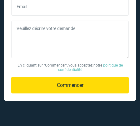
Email
Veuillez décrire votre demande
En cliquant sur "Commencer", vous acceptez notre
politique de
confidentialité
Commencer