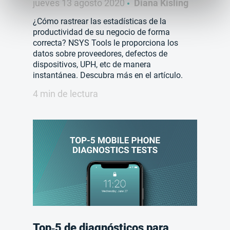
jueves 13 agosto 2020
Diana Kisling
¿Cómo rastrear las estadísticas de la
productividad de su negocio de forma
correcta? NSYS Tools le proporciona los
datos sobre proveedores, defectos de
dispositivos, UPH, etc de manera
instantánea. Descubra más en el artículo.
4 min de lectura
Top‑5 de diagnósticos para