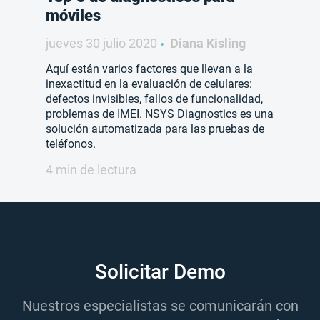
móviles
jueves 30 julio 2020
Diana Kisling
Aquí están varios factores que llevan a la
inexactitud en la evaluación de celulares:
defectos invisibles, fallos de funcionalidad,
problemas de IMEI. NSYS Diagnostics es una
solución automatizada para las pruebas de
teléfonos.
4 min de lectura
Solicitar Demo
Nuestros especialistas se comunicarán con