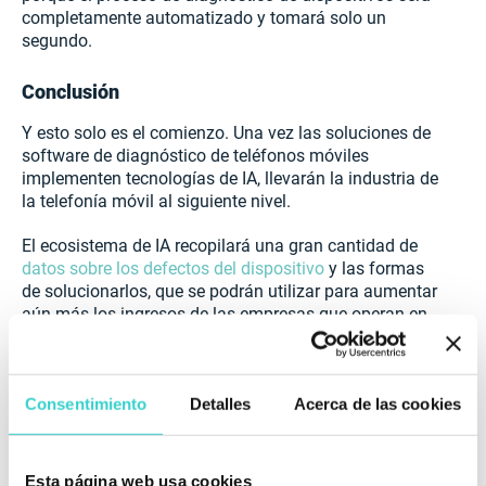
completamente automatizado y tomará solo un
segundo.
Conclusión
Y esto solo es el comienzo. Una vez las soluciones de
software de diagnóstico de teléfonos móviles
implementen tecnologías de IA, llevarán la industria de
la telefonía móvil al siguiente nivel.
El ecosistema de IA recopilará una gran cantidad de
datos sobre los defectos del dispositivo
y las formas
de solucionarlos, que se podrán utilizar para aumentar
aún más los ingresos de las empresas que operan en
el mercado secundario de teléfonos móviles.
Consentimiento
Detalles
Acerca de las cookies
Esta página web usa cookies