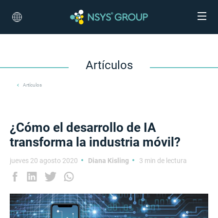
Artículos
Artículos
¿Cómo el desarrollo de IA
transforma la industria móvil?
jueves 20 agosto 2020
Diana Kisling
3 min de lectura