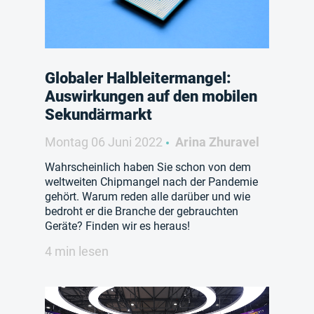
Globaler Halbleitermangel:
Auswirkungen auf den mobilen
Sekundärmarkt
Montag 06 Juni 2022
Arina Zhuravel
Wahrscheinlich haben Sie schon von dem
weltweiten Chipmangel nach der Pandemie
gehört. Warum reden alle darüber und wie
bedroht er die Branche der gebrauchten
Geräte? Finden wir es heraus!
4 min lesen