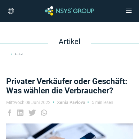
Artikel
Artikel
Privater Verkäufer oder Geschäft:
Was wählen die Verbraucher?
Mittwoch 08 Juni 2022
Xenia Pavlova
5 min lesen