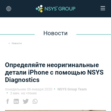
Новости
Новости
Определяйте неоригинальные
детали iPhone с помощью NSYS
Diagnostics
понедельник 06 января 2020
NSYS Group Team
3 мин. на чтение