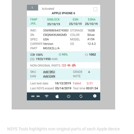
NSYS Tools highlights non-original parts of each Apple device