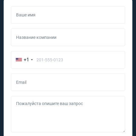
Ваше имя
Название компании
+1
Email
Пожалуйста опишите ваш запрос