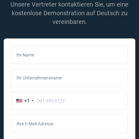
Unsere Vertreter kontaktieren Sie, um eine
kostenlose Demonstration auf Deutsch zu
vereinbaren.
Ihr Name
Ihr Unternehmensname
+1
Ihre E-Mail-Adresse