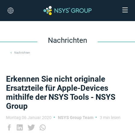
Nachrichten
Nachrichten
Erkennen Sie nicht originale
Ersatzteile für Apple-Devices
mithilfe der NSYS Tools - NSYS
Group
Montag 06 Januar 2020
NSYS Group Team
3 min lesen