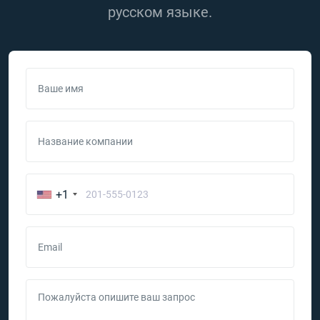
русском языке.
Ваше имя
Название компании
+1
Email
Пожалуйста опишите ваш запрос