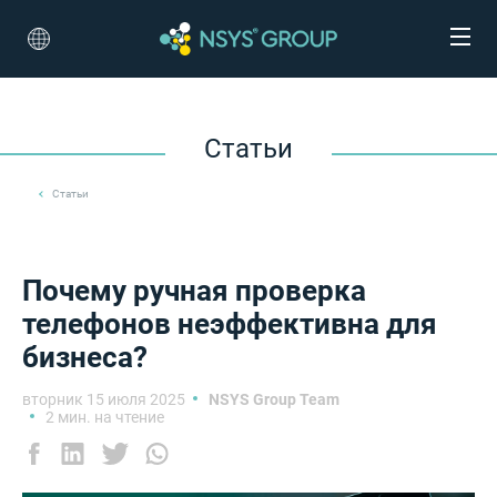
Статьи
Статьи
Почему ручная проверка
телефонов неэффективна для
бизнеса?
вторник 15 июля 2025
NSYS Group Team
2 мин. на чтение