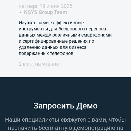
четверг 19 июня 2025
NSYS Group Team
Изучите самые эффективные
инструменты для бесшовного переноса
данных между различными смартфонами
и сертифицированные решения по
удалению данных для бизнеса
подержанных телефонов.
2 мин. на чтение
Запросить Демо
Наши специалисты свяжутся с вами, чтобы
назначить бесплатную демонстрацию на