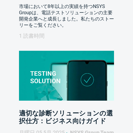
市場において8年以上の実績を持つNSYS
Groupは、電話テストソリューションの主要
開発企業へと成長しました。私たちのストー
リーをご覧ください。
1 読書時間
適切な診断ソリューションの選
択仕方：ビジネス向けガイド
月曜日 05 5月 2025
NSYS Group Team