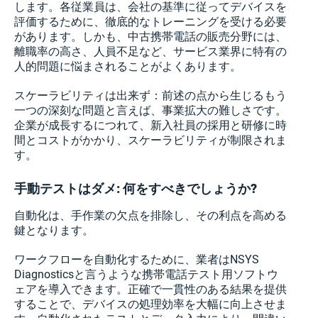
します。各従業員は、会社の基準に従ってデバイスを
評価するために、徹底的なトレーニングを受ける必要
があります。しかも、中古携帯電話の販売分野には、
離職率の高さ、人員不足など、サービス業界に特有の
人的問題に悩まされることがよくあります。
スケーラビリティは出来ず：前述の点から生じるもう
一つの深刻な問題と言えば、事業拡大の難しさです。
企業が成長するにつれて、新入社員の採用と研修に時
間とコストがかかり、スケーラビリティが制限されま
す。
手動テストはダメ: 何をすべきでしょうか?
自動化は、手作業の欠点を排除し、その利点を高める
鍵となります。
ワークフローを自動化するために、業者はNSYS
Diagnosticsと言うような携帯電話テスト用ソフトウ
ェアを導入できます。正確で一貫性のある結果を提供
することで、デバイスの処理効率を大幅に向上させま