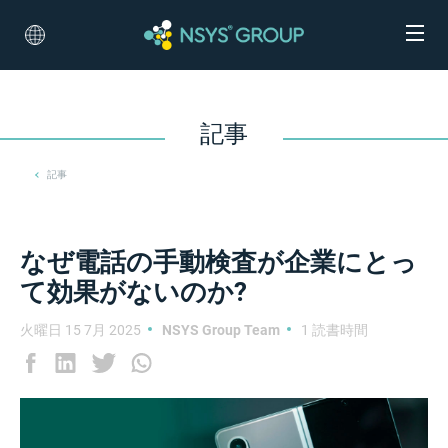
記事
記事
なぜ電話の手動検査が企業にとっ
て効果がないのか?
火曜日 15 7月 2025
NSYS Group Team
1 読書時間