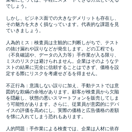
でしょう。
しかし、ビジネス面での大きなデメリットも存在し、
その魅力を大きく損なっています。代表的な課題を見
ていきましょう。
人為的ミス：検査員は主観的に判断しがちで、テスト
の抜け漏れや誤りなどが発生します。どの工程でも
（不良確認や、データの入力等）手作業が入る限り、
ミスのリスクは避けられません。企業はそのようなテ
ストの結果に完全に信頼することはできず、価格を設
定する際にリスクを考慮せざるを得ません。
不正行為：意識しない誤りに加え、手動テストでは意
図的な欺瞞の余地があります。顧客が検査員から欠陥
を隠蔽し、状態の悪いスマートフォンを販売してしま
う可能性があります。さらに、従業員が意図的にデバ
イスの評価を高めにし、実際の価格と広告価格の差額
を懐に入れてしまう恐れもあります。
人的問題：手作業による検査では、企業は人材に依存