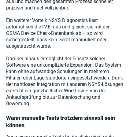
aus und machen den gesamten Prozess schneller,
präziser und nachvollziehbar.
Ein weiterer Vorteil: NSYS Diagnostics liest
automatisch die IMEI aus und gleicht sie mit der
GSMA Device Check-Datenbank ab – so wird
sichergestellt, dass kein Gerät manipuliert oder
ausgetauscht wurde.
Darüber hinaus ermöglicht der Einsatz solcher
Software eine unkomplizierte Expansion: Das System
kann ohne aufwändige Schulungen in mehreren
Filialen oder Lagerstandorten eingesetzt werden. Dank
der nahtlosen Integration mit anderen NSYS-Lösungen
entsteht ein ganzheitlicher Workflow – von der
Ankaufsprüfung bis zur Datenlöschung und
Bewertung.
Wann manuelle Tests trotzdem sinnvoll sein
können
Auch wenn manuelle Tests heute allein nicht mehr