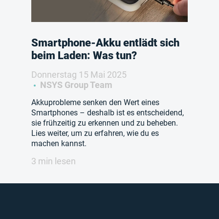
Smartphone-Akku entlädt sich
beim Laden: Was tun?
Donnerstag 15 Mai 2025
NSYS Group Team
Akkuprobleme senken den Wert eines
Smartphones – deshalb ist es entscheidend,
sie frühzeitig zu erkennen und zu beheben.
Lies weiter, um zu erfahren, wie du es
machen kannst.
3 min lesen