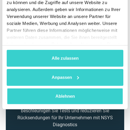
zu können und die Zugriffe auf unsere Website zu
analysieren. Außerdem geben wir Informationen zu Ihrer
Verwendung unserer Website an unsere Partner für
soziale Medien, Werbung und Analysen weiter. Unsere
Partner führen diese Informationen möglicherweise mit
weiteren Daten zusammen, die Sie ihnen bereitgestellt
haben oder die sie im Rahmen Ihrer Nutzung der Dienste
gesammelt haben.
Alle zulassen
Anpassen
Ablehnen
Automatisieren Sie die Qualitätskontrolle,
beschleunigen Sie Tests und reduzieren Sie
Rücksendungen für Ihr Unternehmen mit NSYS
Diagnostics