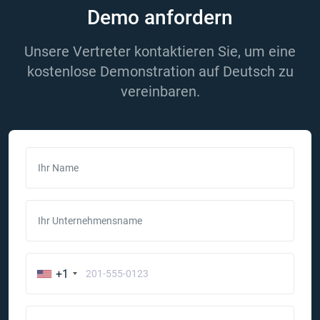
Demo anfordern
Unsere Vertreter kontaktieren Sie, um eine
kostenlose Demonstration auf Deutsch zu
vereinbaren.
Ihr Name
Ihr Unternehmensname
+1