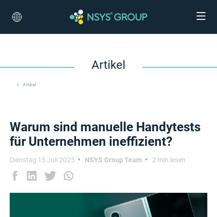
Artikel
Artikel
Warum sind manuelle Handytests
für Unternehmen ineffizient?
Dienstag 15 Juli 2025
NSYS Group Team
2 min lesen