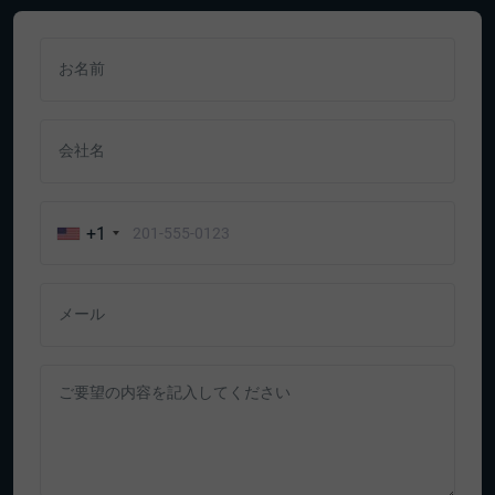
お名前
会社名
+1
メール
ご要望の内容を記入してください