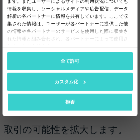
ます。またユーザーによるサイトの利用状況についても
情報を収集し、ソーシャルメディアや広告配信、データ
会社名
解析の各パートナーに情報を共有しています。ここで収
集された情報は、ユーザーが各パートナーに提供した他
の情報や各パートナーのサービスを使用した際に収集さ
れた情報と組み合わされ、各パートナーによって使用さ
れることがあります。
Eメール
全て許可
カスタム化
「送信」をクリックすることで、当社のプライバシーポリシーに同意
し、メールの送信を許可したことになります。
プライバシーポリシー
拒否
取引の可能性を拡大します。