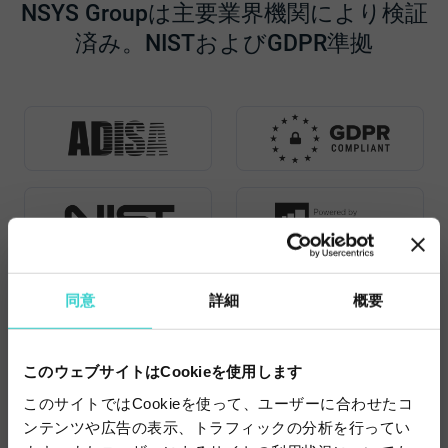
NSYS Groupは主要業界機関により検証
済み。NISTおよびGDPR準拠
同意
詳細
概要
デモを予約しよう
専門家による無料デモにサインアップしよう
このウェブサイトはCookieを使用します
このサイトではCookieを使って、ユーザーに合わせたコ
お名前
ンテンツや広告の表示、トラフィックの分析を行ってい