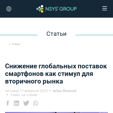
Статьи
Статьи
Снижение глобальных поставок
смартфонов как стимул для
вторичного рынка
пятница 17 февраля 2023
Arina Zhuravel
3 мин. на чтение