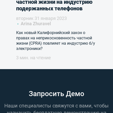
частной жизни на индустрию
подержанных телефонов
вторник 31 января 2023
Arina Zhuravel
Как новый Калифорнийский закон о
правах на неприкосновенность частной
жизни (CPRA) повлияет на индустрию б/у
электроники?
3 мин. на чтение
Запросить Демо
Наши специалисты свяжутся с вами, чтобы
назначить бесплатную демонстрацию на