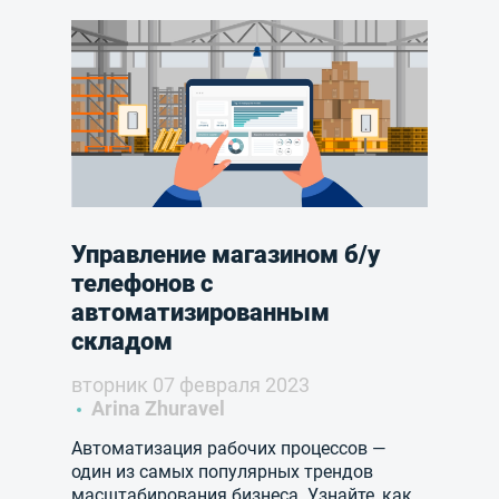
Управление магазином б/у
телефонов с
автоматизированным
складом
вторник 07 февраля 2023
Arina Zhuravel
Автоматизация рабочих процессов —
один из самых популярных трендов
масштабирования бизнеса. Узнайте, как