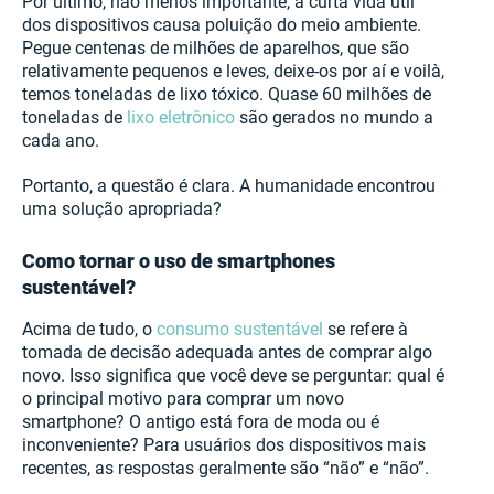
Por último, não menos importante, a curta vida útil
dos dispositivos causa poluição do meio ambiente.
Pegue centenas de milhões de aparelhos, que são
relativamente pequenos e leves, deixe-os por aí e voilà,
temos toneladas de lixo tóxico. Quase 60 milhões de
toneladas de
lixo eletrônico
são gerados no mundo a
cada ano.
Portanto, a questão é clara. A humanidade encontrou
uma solução apropriada?
Como tornar o uso de smartphones
sustentável?
Acima de tudo, o
consumo sustentável
se refere à
tomada de decisão adequada antes de comprar algo
novo. Isso significa que você deve se perguntar: qual é
o principal motivo para comprar um novo
smartphone? O antigo está fora de moda ou é
inconveniente? Para usuários dos dispositivos mais
recentes, as respostas geralmente são “não” e “não”.