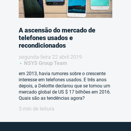
A ascensão do mercado de
telefones usados e
recondicionados
segunda-feira 22 abril 2019
NSYS Group Team
em 2013, havia rumores sobre o crescente
interesse em telefones usados. E três anos
depois, a Deloitte declarou que se tornou um
mercado global de US $ 17 bilhões em 2016.
Quais são as tendências agora?
5 min de leitura