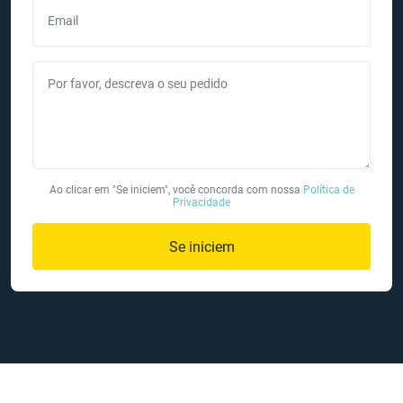
Email
Por favor, descreva o seu pedido
Ao clicar em "Se iniciem", você concorda com nossa
Política de
Privacidade
Se iniciem