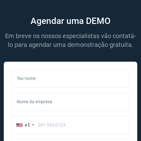
Agendar uma DEMO
Em breve os nossos especialistas vão contatá-
lo para agendar uma demonstração gratuita.
Teu nome
Nome da empresa
+1