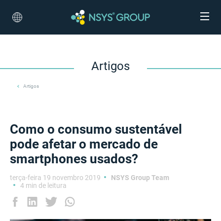
Artigos
Artigos
Como o consumo sustentável
pode afetar o mercado de
smartphones usados?
terça-feira 19 novembro 2019
NSYS Group Team
4 min de leitura