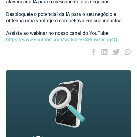
alavancar a IA para o crescimento dos negócios.
Desbloqueie o potencial da IA para o seu negócio e
obtenha uma vantagem competitiva em sua indústria.
Assista ao webinar no nosso canal do YouTube:
https://www.youtube.com/watch?v=SPl6wmspq4Q