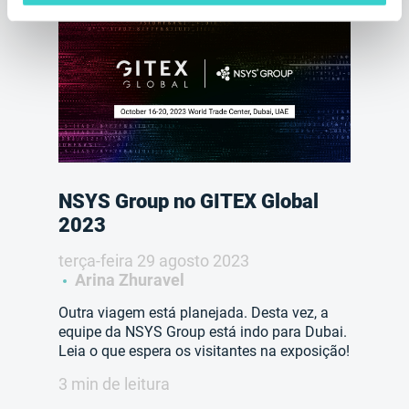
NSYS Group no GITEX Global
2023
terça-feira 29 agosto 2023
Arina Zhuravel
Outra viagem está planejada. Desta vez, a
equipe da NSYS Group está indo para Dubai.
Leia o que espera os visitantes na exposição!
3 min de leitura