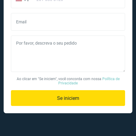
Email
Por favor, descreva o seu pedido
Ao clicar em "Se iniciem", você concorda com nossa
Política de
Privacidade
Se iniciem