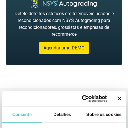
Detete defeitos estéticos em telemóveis usados e
recondicionados com NSYS Autograding para
recondicionadores, grossistas e empresas de
recommerce
Agendar uma DEMO
Leia também
Consentir
Detalhes
Sobre os cookies