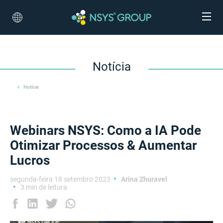
Notícia
Notícia
Webinars NSYS: Como a IA Pode
Otimizar Processos & Aumentar
Lucros
segunda-feira 18 setembro 2023
Arina Zhuravel
3 min de leitura