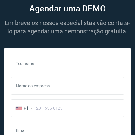
Agendar uma DEMO
Em breve os nossos especialistas vão contatá-
lo para agendar uma demonstração gratuita.
Teu nome
Nome da empresa
+1
Email