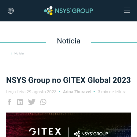
Notícia
Notícia
NSYS Group no GITEX Global 2023
terça-feira 29 agosto 2023
Arina Zhuravel
3 min de leitura