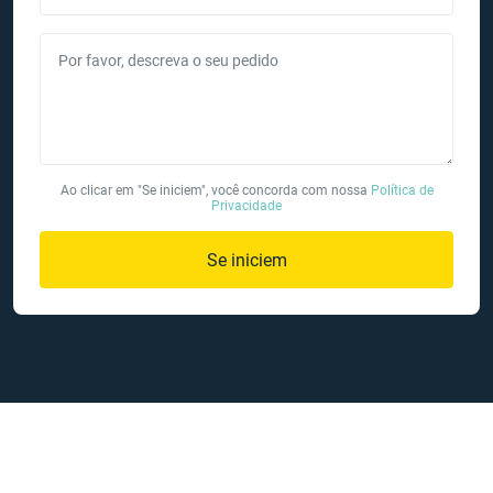
Por favor, descreva o seu pedido
Ao clicar em "Se iniciem", você concorda com nossa
Política de
Privacidade
Se iniciem