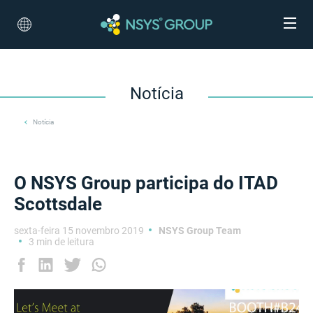
Notícia
Notícia
O NSYS Group participa do ITAD
Scottsdale
sexta-feira 15 novembro 2019
NSYS Group Team
3 min de leitura