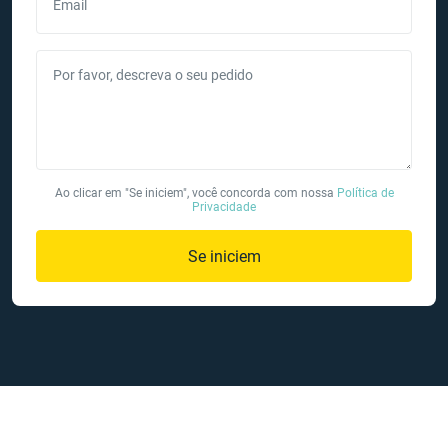
Email
Por favor, descreva o seu pedido
Ao clicar em "Se iniciem", você concorda com nossa
Política de
Privacidade
Se iniciem