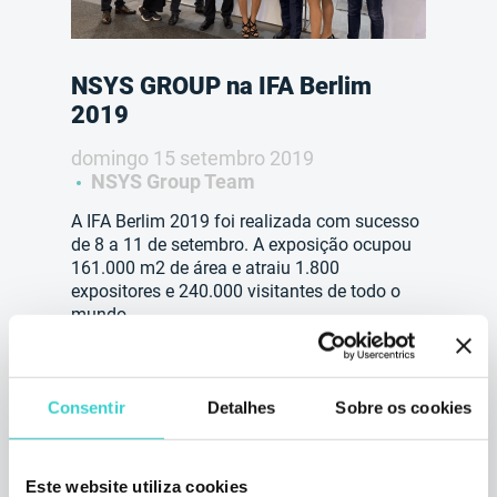
NSYS GROUP na IFA Berlim
2019
domingo 15 setembro 2019
NSYS Group Team
A IFA Berlim 2019 foi realizada com sucesso
de 8 a 11 de setembro. A exposição ocupou
161.000 m2 de área e atraiu 1.800
expositores e 240.000 visitantes de todo o
mundo.
3 min de leitura
Consentir
Detalhes
Sobre os cookies
Este website utiliza cookies