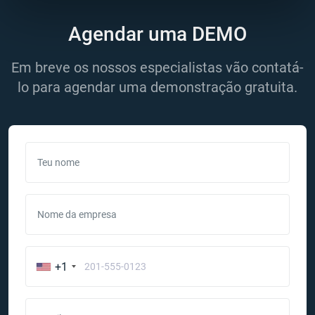
Agendar uma DEMO
Em breve os nossos especialistas vão contatá-
lo para agendar uma demonstração gratuita.
Teu nome
Nome da empresa
+1