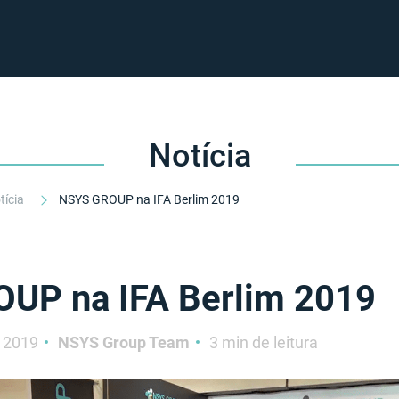
Notícia
tícia
NSYS GROUP na IFA Berlim 2019
UP na IFA Berlim 2019
 2019
NSYS Group Team
3 min de leitura