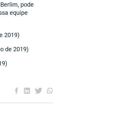
Berlim, pode
ssa equipe
e 2019)
ro de 2019)
19)