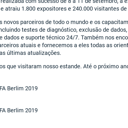
, realizada com sucesso de 8 a 11 de setembro, a 
e atraiu 1.800 expositores e 240.000 visitantes d
s novos parceiros de todo o mundo e os capacit
ncluindo testes de diagnóstico, exclusão de dados
 de dados e suporte técnico 24/7. Também nos en
arceiros atuais e fornecemos a eles todas as orie
as últimas atualizações.
s que visitaram nosso estande. Até o próximo an