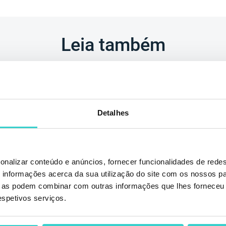
Leia também
Detalhes
onalizar conteúdo e anúncios, fornecer funcionalidades de redes
informações acerca da sua utilização do site com os nossos pa
-11 de
NSYS GROUP
ue as podem combinar com outras informações que lhes forneceu 
respetivos serviços.
2019
2019