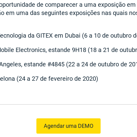
 oportunidade de comparecer a uma exposição em 
o em uma das seguintes exposições nas quais no
cnologia da GITEX em Dubai (6 a 10 de outubro d
obile Electronics, estande 9H18 (18 a 21 de outub
ngeles, estande #4845 (22 a 24 de outubro de 20
ona (24 a 27 de fevereiro de 2020)
Agendar uma DEMO