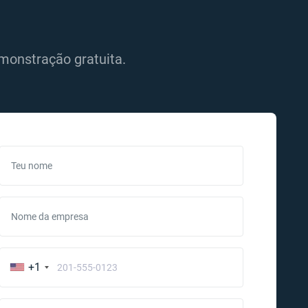
monstração gratuita.
Teu nome
Nome da empresa
+1