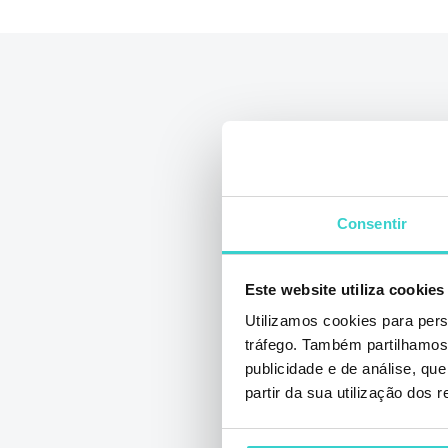
Consentir
Este website utiliza cookies
Utilizamos cookies para pers
tráfego. Também partilhamos 
IFA Berlim, 6
publicidade e de análise, q
partir da sua utilização dos 
setembro de 