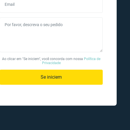
Email
Por favor, descreva o seu pedido
Ao clicar em "Se iniciem", você concorda com nossa
Política de
Privacidade
Se iniciem