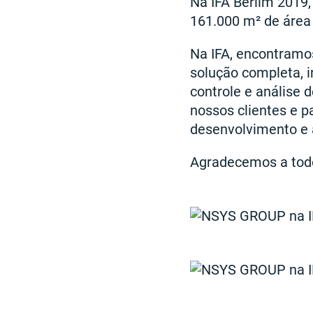
Na IFA Berlim 2019
161.000 m² de área 
Na IFA, encontramo
solução completa, i
controle e análise
nossos clientes e p
desenvolvimento e 
Agradecemos a todo