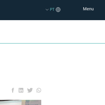
Menu
PT