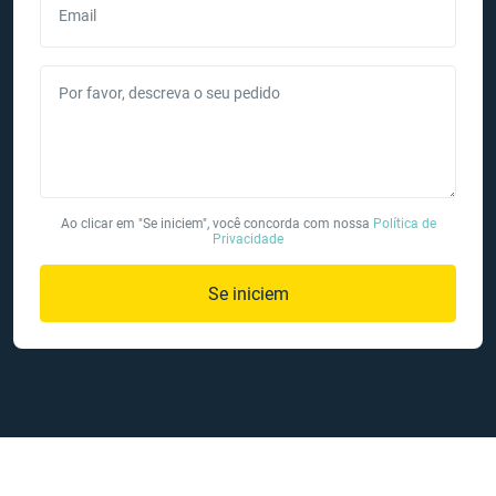
Email
Por favor, descreva o seu pedido
Ao clicar em "Se iniciem", você concorda com nossa
Política de
Privacidade
Se iniciem