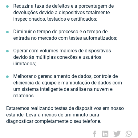
Reduzir a taxa de defeitos e a porcentagem de
devoluções devido a dispositivos totalmente
inspecionados, testados e certificados;
Diminuir o tempo de processo e o tempo de
entrada no mercado com testes automatizados;
Operar com volumes maiores de dispositivos
devido às múltiplas conexões e usuários
ilimitados;
Melhorar o gerenciamento de dados, controle de
eficiência da equipe e manipulação de dados com
um sistema inteligente de análise na nuvem e
relatórios.
Estaremos realizando testes de dispositivos em nosso
estande. Levará menos de um minuto para
diagnosticar completamente o seu telefone.