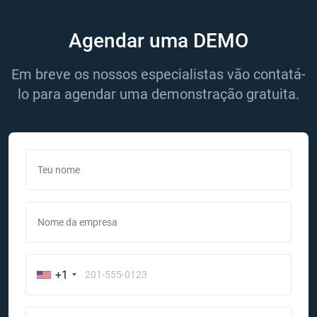
Agendar uma DEMO
Em breve os nossos especialistas vão contatá-
lo para agendar uma demonstração gratuita.
Teu nome
Nome da empresa
+1