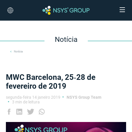
Notícia
Notícia
MWC Barcelona, 25‑28 de
fevereiro de 2019
segunda-feira 14 janeiro 2019
NSYS Group Team
3 min de leitura