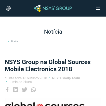
Notícia
Notícia
NSYS Group na Global Sources
Mobile Electronics 2018
quinta-feira 18 outubro 2018
NSYS Group Team
3 min de leitura