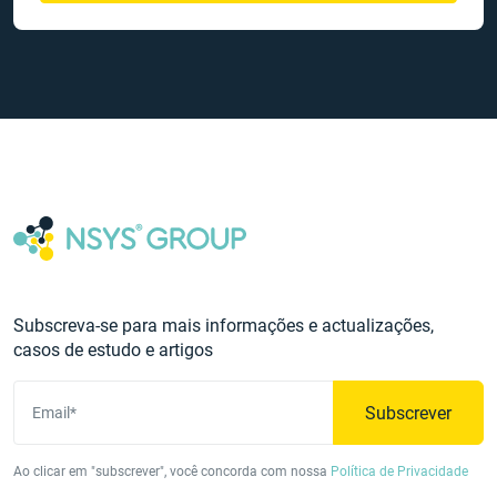
Subscreva-se para mais informações e actualizações,
casos de estudo e artigos
Subscrever
Email*
Ao clicar em "subscrever", você concorda com nossa
Política de Privacidade