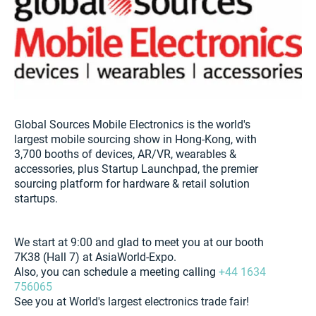
Global Sources Mobile Electronics is the world's
largest mobile sourcing show in Hong-Kong, with
3,700 booths of devices, AR/VR, wearables &
accessories, plus Startup Launchpad, the premier
sourcing platform for hardware & retail solution
startups.
We start at 9:00 and glad to meet you at our booth
7K38 (Hall 7) at AsiaWorld-Expo.
Also, you can schedule a meeting calling
+44 1634
756065
See you at World's largest electronics trade fair!