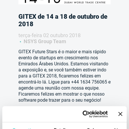
GITEX de 14 a 18 de outubro de
2018
terça-feira 02 outubro 2018
NSYS Group Team
GITEX Future Stars é o maior e mais rápido
evento de startups em crescimento nos
Emirados Árabes Unidos. Estamos visitando
a exposição e, se você também estiver indo
para a GITEX 2018, ficaremos felizes em
encontrá-lo lá. Ligue para +44 1634 756065 e
agende uma reunião com nossa equipe.
Ficaremos felizes em mostrar o que nosso
software pode trazer para o seu negócio!
3 min de leitura