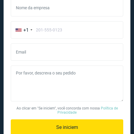
Nome da empresa
+1
Email
Por favor, descreva o seu pedido
Ao clicar em "Se iniciem", você concorda com nossa
Política de
Privacidade
Se iniciem