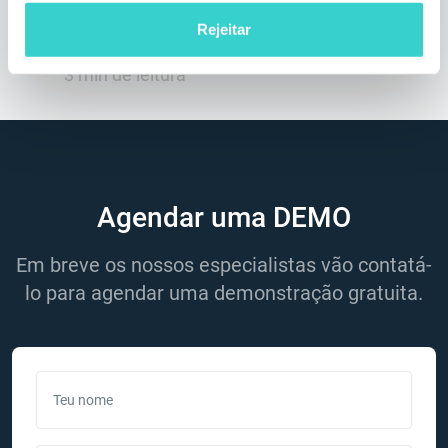
bem como muitos novos potenciais clientes
Rejeitar
da indústria.
3 min de leitura
Agendar uma DEMO
Em breve os nossos especialistas vão contatá-
lo para agendar uma demonstração gratuita.
Teu nome