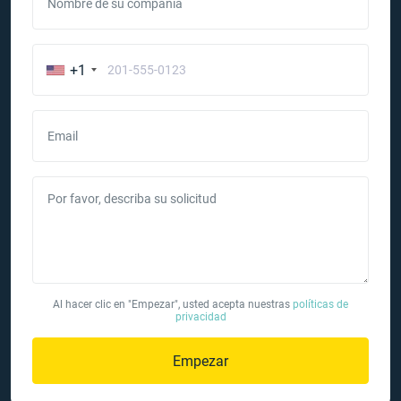
Nombre de su compañía
+1
Email
Por favor, describa su solicitud
Al hacer clic en "Empezar", usted acepta nuestras
políticas de
privacidad
Empezar