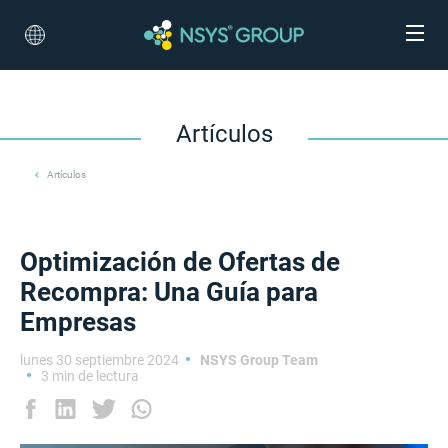
Artículos
Artículos
Optimización de Ofertas de
Recompra: Una Guía para
Empresas
lunes 30 septiembre 2024
NSYS Group Team
3 min de lectura