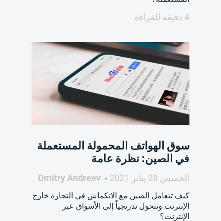
4 دقيقة للقراءة
سوق الهواتف المحمولة المستعملة
في الصين: نظرة عامة
الخميس 28 يناير 2021
Dmitry Andreev
كيف تتعامل الصين مع الانكماش في التجارة خارج
الإنترنت وتتحول تدريجياً إلى الأسواق عبر
الإنترنت؟