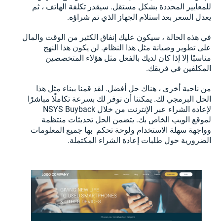
للمعايير المحددة بشكل مستقل. سيقدر تكلفة الهاتف ، ثم
يعدل السعر بعد استلام الجهاز الذي تم شراؤه.
في هذه الحالة ، سيكون عليك إنفاق الكثير من الوقت والمال
على تطوير وصيانة مثل هذا النظام. لن يكون هذا النهج
مناسبًا إلا إذا كان لديك بالفعل مثل هؤلاء المتخصصين
المكلفين في فريقك.
من ناحية أخرى ، هناك حل أفضل. لقد قمنا ببناء مثل هذا
الحل البرمجي لك. يمكننا أن نوفر لك بسرعة تكاملًا مباشرًا
لإعادة الشراء عبر الإنترنت من خلال NSYS Buyback
لموقع الويب الخاص بك. يتضمن الحل تحديثات منتظمة
وواجهة سهلة الاستخدام ولوحة تحكم بها جميع المعلومات
الضرورية حول طلبات إعادة الشراء المكتملة.