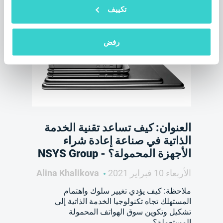
اقرأ أيضا
تكييف
رفض
العنوان: كيف تساعد تقنية الخدمة
الذاتية في صناعة إعادة شراء
الأجهزة المحمولة؟ - NSYS Group
الأربعاء 10 فبراير 2021
Alina Khalikova
ملاحظة: كيف يؤدي تغيير سلوك واهتمام
المستهلك تجاه تكنولوجيا الخدمة الذاتية إلى
تشكيل وتكوين سوق الهواتف المحمولة
المستعملة؟