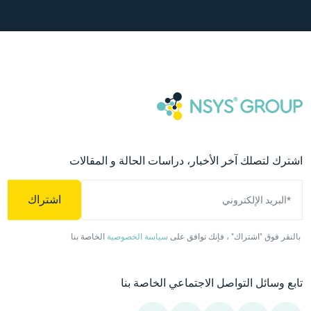
اشترك لتصلك آخر الأخبار، دراسات الحالة و المقالات
اشتراك
*البريد الإلكتروني
بالنقر فوق "اشتراك" ، فإنك توافق على
سياسة الخصوصية
الخاصة بنا
تابع وسائل التواصل الاجتماعي الخاصة بنا