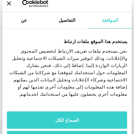
الموافقة
التفاصيل
عن
يستخدم هذا الموقع ملفات ارتباط
احصل على أسعار استبدال دقيقة بناءً على الحالة
نحن نستخدم ملفات تعريف الارتباط لتخصيص المحتوى
الجمالية والوظيفية لكل هاتف باستخدام NSYS
والإعلانات، وذلك لتوفير ميزات الشبكات الاجتماعية وتحليل
Buyback لشركات إعادة التجارة وتجار الهواتف
الزيارات الواردة إلينا. إضافةً إلى ذلك، فنحن نشارك
المعلومات حول استخدامك لموقعنا مع شركائنا من الشبكات
طلب عرض تجريبي
الاجتماعية وشركاء الإعلانات وتحليل البيانات الذين يمكنهم
إضافة هذه المعلومات إلى معلومات أخرى تقدمها لهم أو
معلومات أخرى يحصلون عليها من استخدامك لخدماتهم.
السماح للكل