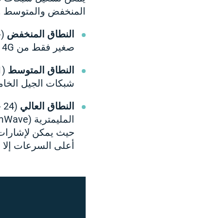
المنخفض والمتوسط والع
النطاق المنخفض
صغير فقط من 4G
النطاق المتوسط
شبكات الجيل الخامس التجارية 5G ضمن 
النطاق العالي
(
أعلى السرعات إلا إذ