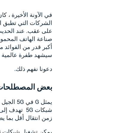
الشركات التي تطبق الم
على عقب. عند الحديث ع
أكبر قدر من الفوائد م
سيشهد طفرة عالمية أخر
دعونا نفهم ذلك.
بعض المصطلحات 
يمثل G ف
زمن انتقال أقل بما يصل إلى 10 مرات مما تف