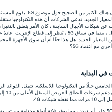
في الآونة الأخيرة ، كان هناك الكثير م
عيار الجديد. تدعي الشركات أن هذه التكنولوجيا ستقلب 
ن شبكات الأجيال السابقة ، كان الأمر يتعلق بالتغيرات
صناعة الهاتف المحمول ، بينما في سياق 5G ، يُنظر إلى قطاع 
ن المعيار الجديد. هل هذا حقًا أم أن سوق الأجهزة المح
ى مع اعتماد 5G؟
في البداية
ي 5G الجيل الخامس جيلًا من التكنولوجيا اللاسلكية. تتمثل الفوائد 
عله شبكات 4G.