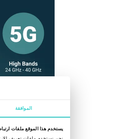
الموافقة
يستخدم هذا الموقع ملفات ارتبا
لدى شركات الاتصالات 
نحن نستخدم ملفات تعريف الارتب