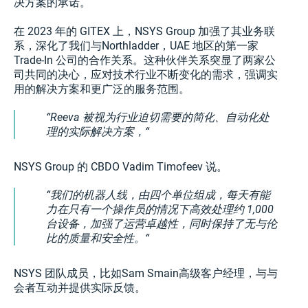
决方案的承诺。
在 2023 年的 GITEX 上，NSYS Group 加强了其业务联
系，深化了我们与Northladder，UAE 地区的第一家
Trade-In 公司的合作关系。这种伙伴关系突显了两家公
司共同的决心，应对技术行业不断变化的需求，强调实
用的解决方案和更广泛的服务范围。
Reeva 被视为行业迫切需要的简化、自动化处
理的实际解决方案，
NSYS Group 的 CBDO Vadim Timofeev 说。
我们的机器人线，由四个单位组成，每天有能
力在只有一个操作员的情况下高效处理约 1,000
台设备，加强了运营卓越性，同时保持了无与伦
比的质量和安全性。
NSYS 团队成员，比如Sam Smain高级客户经理，与与
会者互动并提供实际反馈。