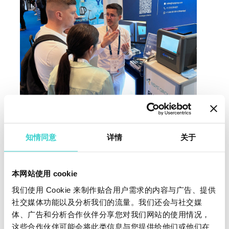
知情同意
详情
关于
当 NSYS Group 展望 2023 年 GITEX Global 的之后，
重点仍然是提供可持续的技术实践。团队为这次丰富的
经验感谢了活动组织者和参与者。
本网站使用 cookie
我们继续前进，致力于有意义的技术进步和行
我们使用 Cookie 来制作贴合用户需求的内容与广告、提供
业合作，
社交媒体功能以及分析我们的流量。我们还会与社交媒
体、广告和分析合作伙伴分享您对我们网站的使用情况，
Gregory得出结论。
这些合作伙伴可能会将此类信息与您提供给他们或他们在