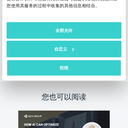
您使用其服务的过程中收集的其他信息相结合。
请继续关注关于Reeva和NSYS Group在创新上的持续
进步。要深入了解Reeva的功能，
请预约我们的专家进
行演示
。
全部允许
自定义
申请免费在线演示
拒绝
您也可以阅读