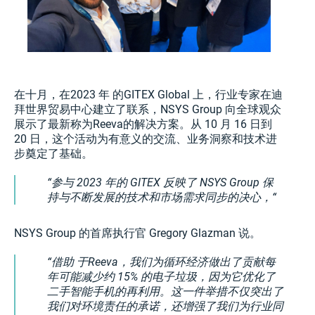
在十月，在2023 年 的GITEX Global 上，行业专家在迪
拜世界贸易中心建立了联系，NSYS Group 向全球观众
展示了最新称为Reeva的解决方案。从 10 月 16 日到
20 日，这个活动为有意义的交流、业务洞察和技术进
步奠定了基础。
参与 2023 年的 GITEX 反映了 NSYS Group 保
持与不断发展的技术和市场需求同步的决心，
NSYS Group 的首席执行官 Gregory Glazman 说。
借助 于Reeva，我们为循环经济做出了贡献每
年可能减少约 15% 的电子垃圾，因为它优化了
二手智能手机的再利用。这一件举措不仅突出了
我们对环境责任的承诺，还增强了我们为行业同