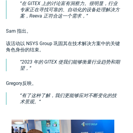
在 GITEX 上的讨论富有洞察力。很明显，行业
专家正在寻找可靠的、自动化的设备处理解决方
案，Reeva 正符合这一个需求，
Sam 指出。
该活动以 NSYS Group 巩固其在技术解决方案中的关键
角色身份的结束。
2023 年的 GITEX 使我们能够衡量行业趋势和期
望，
Gregory反映。
有了这种了解，我们更能够应对不断变化的技
术景观。