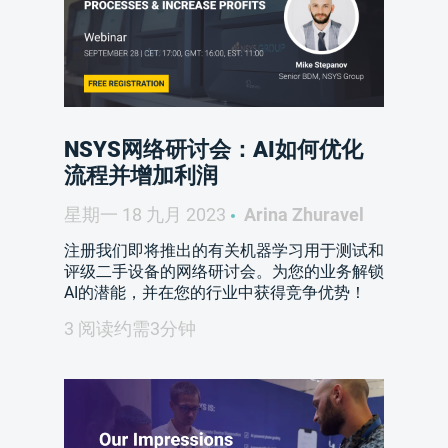
NSYS网络研讨会：AI如何优化
流程并增加利润
星期一 18 九月 2023
Arina Zhuravel
注册我们即将推出的有关机器学习用于测试和
评级二手设备的网络研讨会。为您的业务解锁
AI的潜能，并在您的行业中获得竞争优势！
3 阅读约需3分钟