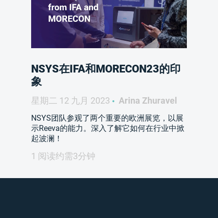
NSYS在IFA和MORECON23的印
象
星期二 12 九月 2023
Arina Zhuravel
NSYS团队参观了两个重要的欧洲展览，以展
示Reeva的能力。深入了解它如何在行业中掀
起波澜！
1 阅读约需3分钟