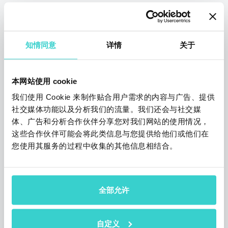
NSYS Tools 沙特阿拉伯的独家经
销商: Madmoon
知情同意
详情
关于
星期五 12 二月 2021
NSYS Group Team
欢迎Madmoon加入我们不断增长的经销商名
本网站使用 cookie
单！
我们使用 Cookie 来制作贴合用户需求的内容与广告、提供
3 阅读约需3分钟
社交媒体功能以及分析我们的流量。我们还会与社交媒
体、广告和分析合作伙伴分享您对我们网站的使用情况，
这些合作伙伴可能会将此类信息与您提供给他们或他们在
您使用其服务的过程中收集的其他信息相结合。
全部允许
自定义