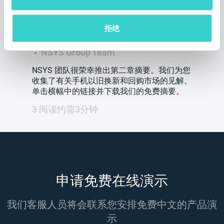
摘要：5G如何改变移动以旧换新
和回购的需求？
拒绝
星期三 16 十二月 2020
NSYS Group Team
NSYS 团队很荣幸推出第二章摘要。我们为您
收集了有关手机以旧换新和回购市场的见解。
单击横幅中的链接并下载我们的免费摘要。
3 阅读约需3分钟
申请免费在线演示
我们客服人员将会联系您安排免费中文的产品演
示