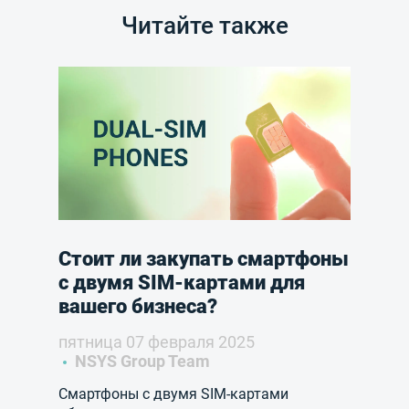
Читайте также
Стоит ли закупать смартфоны
с двумя SIM-картами для
вашего бизнеса?
пятница 07 февраля 2025
NSYS Group Team
Смартфоны с двумя SIM-картами