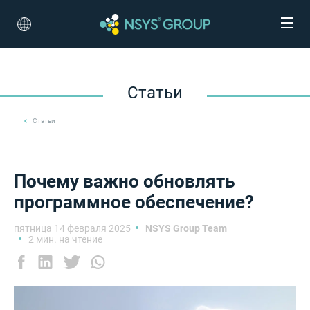
Статьи
Статьи
Почему важно обновлять
программное обеспечение?
пятница 14 февраля 2025
NSYS Group Team
2 мин. на чтение