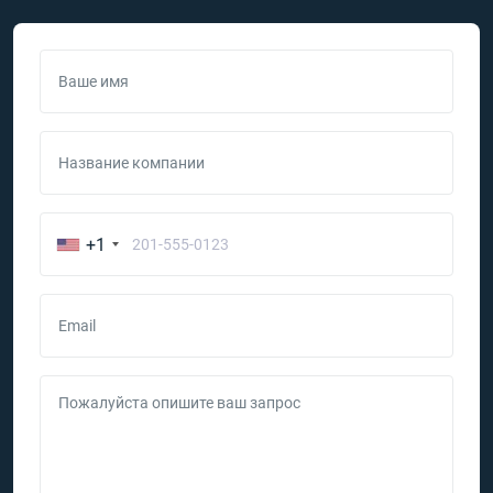
Ваше имя
Название компании
+1
Email
Пожалуйста опишите ваш запрос