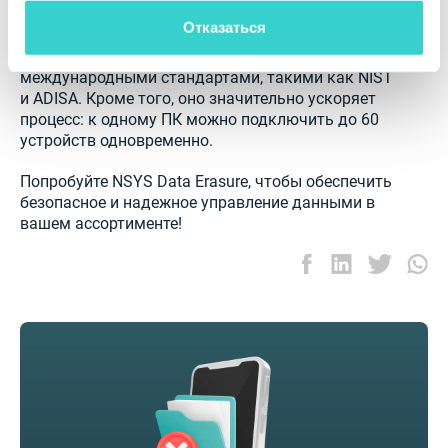
Отказаться
NSYS Data Erasure — это программное решение,
стирающее данные в соответствии с
международными стандартами, такими как NIST
и ADISA. Кроме того, оно значительно ускоряет
процесс: к одному ПК можно подключить до 60
устройств одновременно.
Попробуйте NSYS Data Erasure, чтобы обеспечить
безопасное и надежное управление данными в
вашем ассортименте!