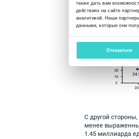
также дать вам возможнос
действиях на сайте партне
аналитикой. Наши партнеры
данными, которые они полу
Отказаться
С другой стороны
менее выраженный
1.45 миллиарда ед