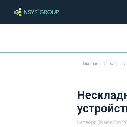
Главная
Блог
Несклад
устройст
четверг 09 ноября 2