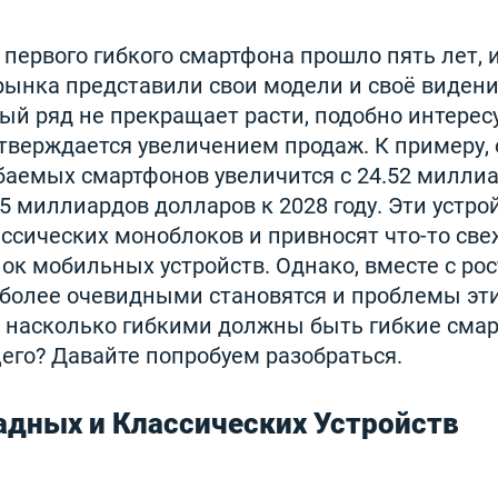
первого гибкого смартфона прошло пять лет, и
рынка представили свои модели и своё виден
ый ряд не прекращает расти, подобно интерес
тверждается увеличением продаж. К примеру, 
баемых смартфонов увеличится с 24.52 милли
.05 миллиардов долларов к 2028 году. Эти устро
ссических моноблоков и привносят что-то све
ок мобильных устройств. Однако, вместе с ро
 более очевидными становятся и проблемы эти
: насколько гибкими должны быть гибкие сма
его? Давайте попробуем разобраться.
дных и Классических Устройств