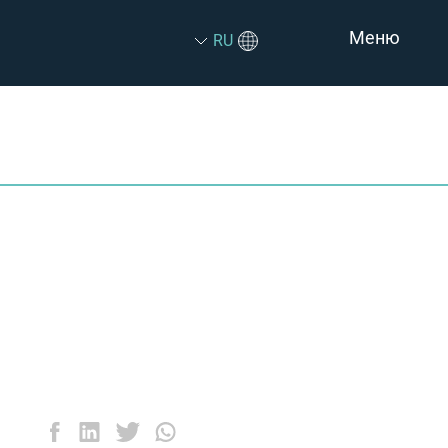
Меню
RU