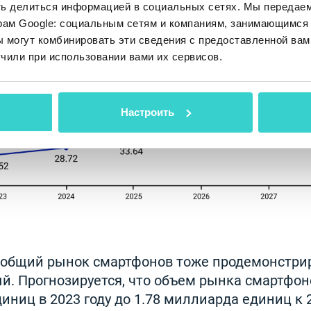
ть делиться информацией в социальных сетях. Мы передае
рам Google: социальным сетям и компаниям, занимающимся 
 могут комбинировать эти сведения с предоставленной вам
чили при использовании вами их сервисов.
Настроить
, общий рынок смартфонов тоже продемонстрир
. Прогнозируется, что объем рынка смартфоно
иниц в 2023 году до 1.78 миллиарда единиц к 2