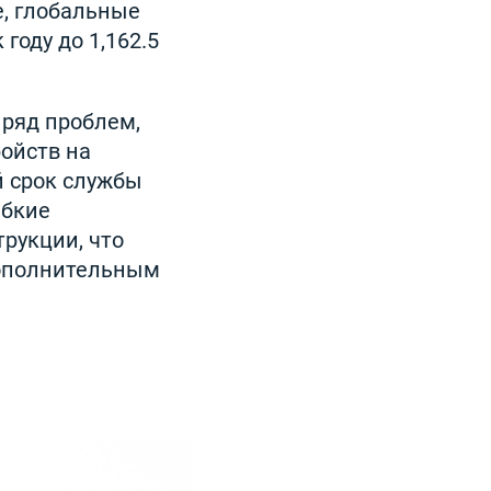
е, глобальные
году до 1,162.5
 ряд проблем,
ройств на
й срок службы
ибкие
рукции, что
дополнительным