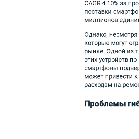
CAGR 4.10% за про
поставки смартфон
миллионов единиц 
Однако, несмотря
которые могут огр
рынке. Одной из 
этих устройств п
смартфоны подвер
может привести к
расходам на ремон
Проблемы гиб