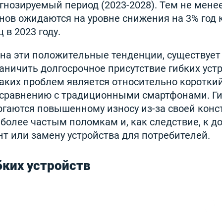
гнозируемый период (2023-2028). Тем не мене
ов ожидаются на уровне снижения на 3% год к 
в 2023 году.
 на эти положительные тенденции, существует
аничить долгосрочное присутствие гибких уст
таких проблем является относительно коротки
о сравнению с традиционными смартфонами. Г
гаются повышенному износу из-за своей конст
 более частым поломкам и, как следствие, к 
т или замену устройства для потребителей.
ких устройств