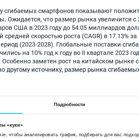
ку сгибаемых смартфонов показывают положи
. Ожидается, что размер рынка увеличится с 
ров США в 2023 году до 54.05 миллиардов до
вой средней скоростью роста (CAGR) в 17.13% за
ериод (2023-2028). Глобальные поставки сгиб
лись на 10% год к году во II квартале 2023 год
 Особенно заметен рост на китайском рынке 
сно другому источнику, размер рынка сгибаемы
306.2 миллионов долларов США в 2023 году и, 
7 миллионов долларов США к 2033 году.
Подробности
лы «куки»
e, чтобы анализировать трафик, подбирать для вас подход