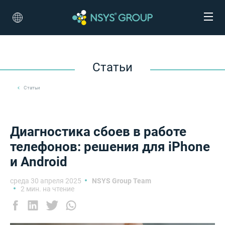
Статьи
Статьи
Диагностика сбоев в работе
телефонов: решения для iPhone
и Android
среда 30 апреля 2025
NSYS Group Team
2 мин. на чтение