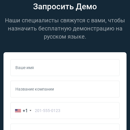
Запросить Демо
Наши специалисты свяжутся с вами, чтобы
назначить бесплатную демонстрацию на
русском языке.
Ваше имя
Название компании
+1