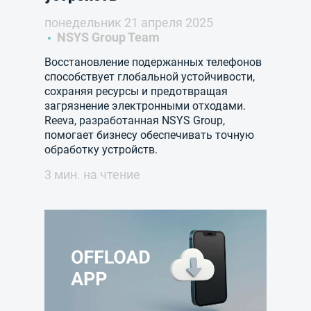
понедельник 21 апреля 2025
NSYS Group Team
Восстановление подержанных телефонов
способствует глобальной устойчивости,
сохраняя ресурсы и предотвращая
загрязнение электронными отходами.
Reeva, разработанная NSYS Group,
помогает бизнесу обеспечивать точную
обработку устройств.
3 мин. на чтение