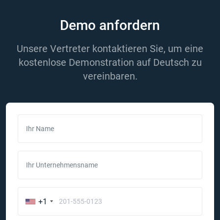
Demo anfordern
Unsere Vertreter kontaktieren Sie, um eine
kostenlose Demonstration auf Deutsch zu
vereinbaren.
Ihr Name
Ihr Unternehmensname
+1