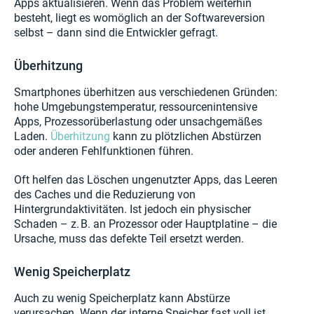
Apps aktualisieren. Wenn das Problem weiterhin
besteht, liegt es womöglich an der Softwareversion
selbst – dann sind die Entwickler gefragt.
Überhitzung
Smartphones überhitzen aus verschiedenen Gründen:
hohe Umgebungstemperatur, ressourcenintensive
Apps, Prozessorüberlastung oder unsachgemäßes
Laden.
Überhitzung
kann zu plötzlichen Abstürzen
oder anderen Fehlfunktionen führen.
Oft helfen das Löschen ungenutzter Apps, das Leeren
des Caches und die Reduzierung von
Hintergrundaktivitäten. Ist jedoch ein physischer
Schaden – z. B. an Prozessor oder Hauptplatine – die
Ursache, muss das defekte Teil ersetzt werden.
Wenig Speicherplatz
Auch zu wenig Speicherplatz kann Abstürze
verursachen. Wenn der interne Speicher fast voll ist,