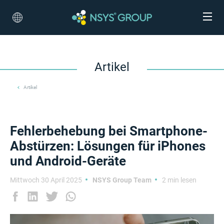
Artikel
Artikel
Fehlerbehebung bei Smartphone-
Abstürzen: Lösungen für iPhones
und Android-Geräte
Mittwoch 30 April 2025
NSYS Group Team
2 min lesen