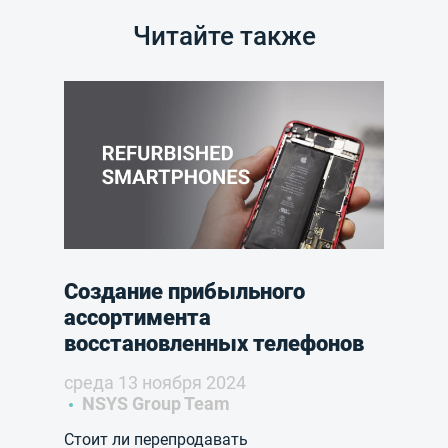
Читайте также
Создание прибыльного
ассортимента
восстановленных телефонов
среда 13 ноября 2024
NSYS Group Team
Стоит ли перепродавать