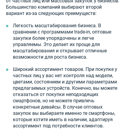
от частных лиц или массовых закупок у бизнесов.
Большинство компаний выбирают второй
вариант из-за следующих преимуществ:
Легкость масштабирования бизнеса. В
сравнении с программами trade-in, оптовые
закупки более упорядочены и легче
управляемы. Это делает их проще для
масштабирования и открывает отличные
возможности для роста бизнеса.
Широкий ассортимент товаров. При покупке у
частных лиц у вас нет контроля над модели,
цветами, состоянием и другими параметрами
предлагаемых устройств. Конечно, вы можете
отказаться от покупки неподходящих
смартфонов, но не можете привлечь
конкретные девайсы. В случае оптовых
закупок вы выбираете именно те смартфоны,
которые хотите иметь в наличии, адаптируя
ассортимент под потребности клиентов.