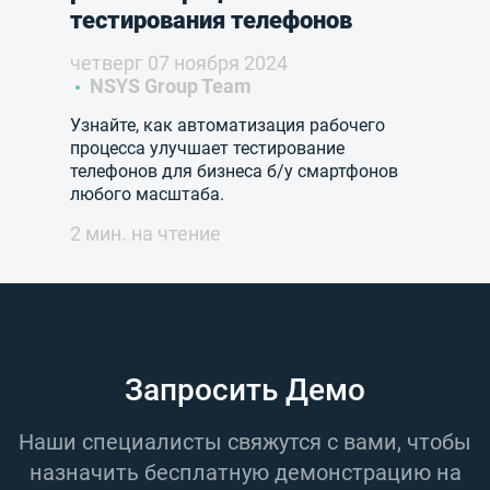
тестирования телефонов
четверг 07 ноября 2024
NSYS Group Team
Узнайте, как автоматизация рабочего
процесса улучшает тестирование
телефонов для бизнеса б/у смартфонов
любого масштаба.
2 мин. на чтение
Запросить Демо
Наши специалисты свяжутся с вами, чтобы
назначить бесплатную демонстрацию на