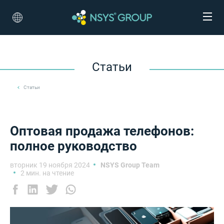
Статьи
Статьи
Оптовая продажа телефонов:
полное руководство
вторник 19 ноября 2024
NSYS Group Team
2 мин. на чтение