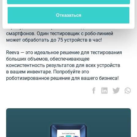
бизнеса, связанного с подержанными
устройствами, — лучший способ
автоматизировать обработку устройств. Reeva
Отказаться
выполняет функциональную и косметическую
оценку, а также стирает личные данные со
смартфонов. Один тестировщик с робо-линией
может обработать до 75 устройств в час!
Reeva — это идеальное решение для тестирования
больших объемов, обеспечивающее
консистентность результатов для всех устройств
в вашем инвентаре. Попробуйте это
роботизированное решение для вашего бизнеса!